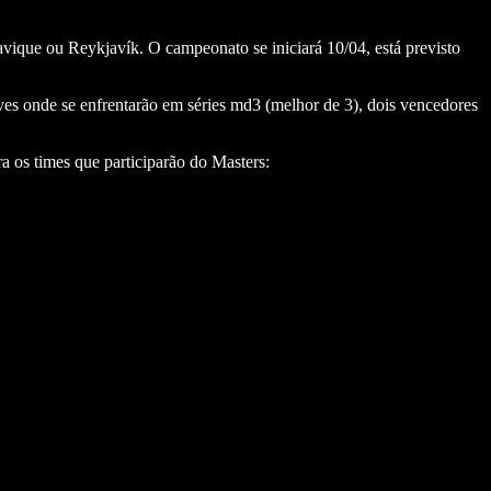
iavique ou Reykjavík. O campeonato se iniciará 10/04, está previsto
s onde se enfrentarão em séries md3 (melhor de 3), dois vencedores
a os times que participarão do Masters: