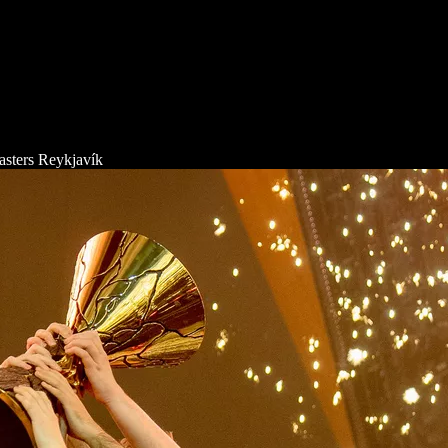
ters Reykjavík