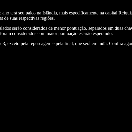
e ano terá seu palco na Islândia, mais especificamente na capital Reiqu
s de suas respectivas regiões.
lados serão considerados de menor pontuação, separados em duas chave
 foram considerados com maior pontuação estarão esperando.
d3, exceto pela repescagem e pela final, que será em md5. Confira agor