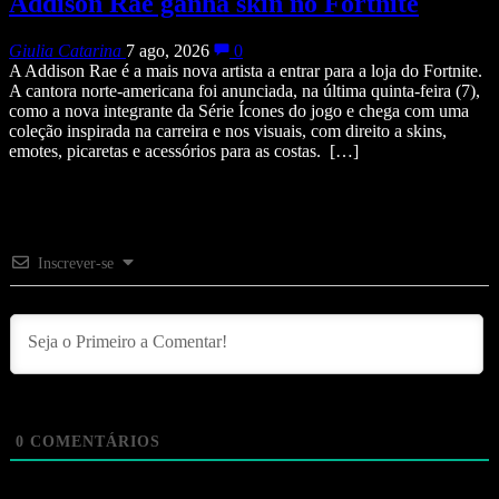
Addison Rae ganha skin no Fortnite
Giulia Catarina
7 ago, 2026
0
A Addison Rae é a mais nova artista a entrar para a loja do Fortnite.
A cantora norte-americana foi anunciada, na última quinta-feira (7),
como a nova integrante da Série Ícones do jogo e chega com uma
coleção inspirada na carreira e nos visuais, com direito a skins,
emotes, picaretas e acessórios para as costas. […]
Inscrever-se
0
COMENTÁRIOS