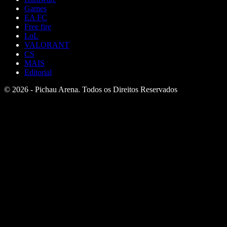
Games
EA FC
Free fire
LoL
VALORANT
CS
MAIS
Editorial
© 2026 - Pichau Arena. Todos os Direitos Reservados