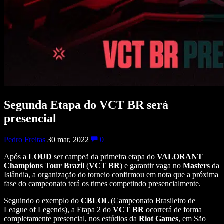
Segunda Etapa do VCT BR será
presencial
Pedro Freitas
30 mar, 2022
0
Após a
LOUD
ser campeã da primeira etapa do
VALORANT
Champions Tour Brazil
(
VCT BR
) e garantir vaga no
Masters
da
Islândia, a organização do torneio
confirmou em nota que a próxima
fase do campeonato terá os times competindo presencialmente.
Seguindo o exemplo do
CBLOL
(Campeonato Brasileiro de
League of Legends), a Etapa 2 do
VCT BR
ocorrerá de forma
completamente presencial, nos estúdios da
Riot Games
, em São