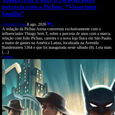
parceria com a Pichau: “Virou uma
família”
Wladimir Neto
8 ago, 2026
0
A redação da Pichau Arena conversou exclusivamente com o
influenciador Thiago Sem T, sobre a parceria de anos com a marca,
relação com João Pichau, carreira e a nova loja física em São Paulo,
a maior de games na América Latina, localizada na Avenida
Bandeiranets 5364 e que foi inaugurada neste sábado (8). Leia mais
[…]
Games