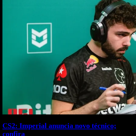
CS2: Imperial anuncia novo técnico;
confira