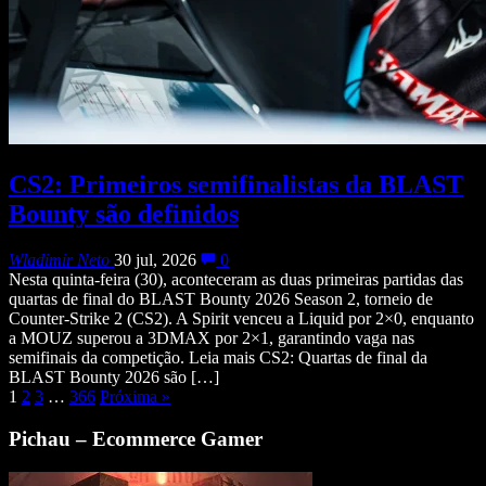
CS2: Primeiros semifinalistas da BLAST
Bounty são definidos
Wladimir Neto
30 jul, 2026
0
Nesta quinta-feira (30), aconteceram as duas primeiras partidas das
quartas de final do BLAST Bounty 2026 Season 2, torneio de
Counter-Strike 2 (CS2). A Spirit venceu a Liquid por 2×0, enquanto
a MOUZ superou a 3DMAX por 2×1, garantindo vaga nas
semifinais da competição. Leia mais CS2: Quartas de final da
BLAST Bounty 2026 são […]
1
2
3
…
366
Próxima
»
Pichau – Ecommerce Gamer