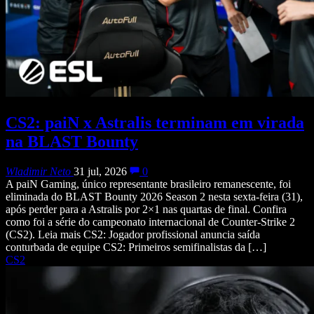
CS2: paiN x Astralis terminam em virada
na BLAST Bounty
Wladimir Neto
31 jul, 2026
0
A paiN Gaming, único representante brasileiro remanescente, foi
eliminada do BLAST Bounty 2026 Season 2 nesta sexta-feira (31),
após perder para a Astralis por 2×1 nas quartas de final. Confira
como foi a série do campeonato internacional de Counter-Strike 2
(CS2). Leia mais CS2: Jogador profissional anuncia saída
conturbada de equipe CS2: Primeiros semifinalistas da […]
CS2