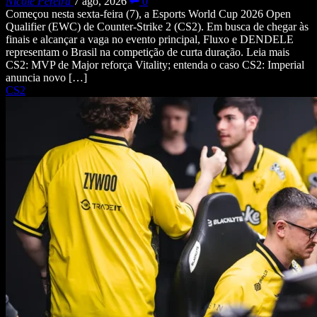
Nicole Pereira
7 ago, 2026
0
Começou nesta sexta-feira (7), a Esports World Cup 2026 Open
Qualifier (EWC) de Counter-Strike 2 (CS2). Em busca de chegar às
finais e alcançar a vaga no evento principal, Fluxo e DENDELE
representam o Brasil na competição de curta duração. Leia mais
CS2: MVP de Major reforça Vitality; entenda o caso CS2: Imperial
anuncia novo […]
CS2