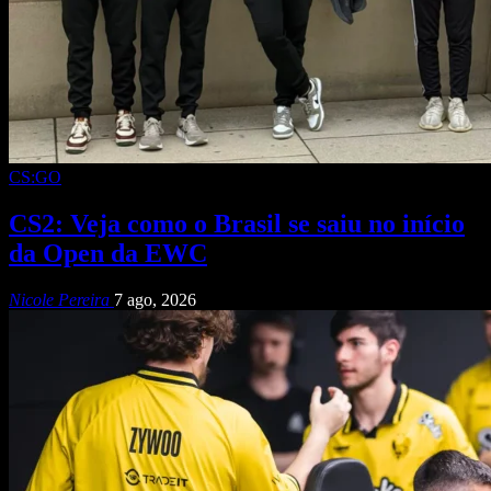
CS:GO
CS2: Veja como o Brasil se saiu no início
da Open da EWC
Nicole Pereira
7 ago, 2026