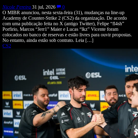
Nicole Pereira
31 jul, 2026
0
O MIBR anunciou, nesta sexta-feira (31), mudanças na line-up
Academy de Counter-Strike 2 (CS2) da organização. De acordo
com uma publicação feita no X (antigo Twitter), Felipe “fl4sh”
Porfirio, Marcos “Jerr1” Maier e Lucas “lkz” Vicente foram
colocados no banco de reservas e estão livres para ouvir propostas.
No entanto, ainda estão sob contrato. Leia […]
CS2