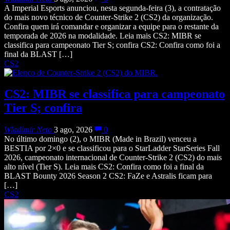
A Imperial Esports anunciou, nesta segunda-feira (3), a contratação
do mais novo técnico de Counter-Strike 2 (CS2) da organização.
Confira quem irá comandar e organizar a equipe para o restante da
temporada de 2026 na modalidade. Leia mais CS2: MIBR se
classifica para campeonato Tier S; confira CS2: Confira como foi a
final da BLAST […]
CS2
CS2: MIBR se classifica para campeonato
Tier S; confira
Wladimir Neto
3 ago, 2026
0
No último domingo (2), o MIBR (Made in Brazil) venceu a
BESTIA por 2×0 e se classificou para o StarLadder StarSeries Fall
2026, campeonato internacional de Counter-Strike 2 (CS2) do mais
alto nível (Tier S). Leia mais CS2: Confira como foi a final da
BLAST Bounty 2026 Season 2 CS2: FaZe e Astralis ficam para
[…]
CS2