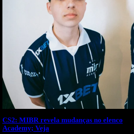
CS2: MIBR revela mudanças no elenco
Academy; Veja