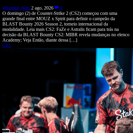
Wladimir Neto
2 ago, 2026
0
O domingo (2) de Counter-Strike 2 (CS2) começou com uma
grande final entre MOUZ x Spirit para definir o campeão da
BLAST Bounty 2026 Season 2, torneio internacional da
modalidade. Leia mais CS2: FaZe e Astralis ficam para trás na
decisão da BLAST Bounty CS2: MIBR revela mudanças no elenco
Academy; Veja Então, diante dessa […]
CS2