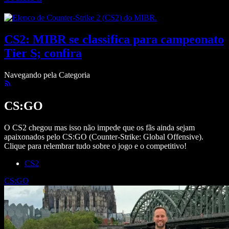
CS2: MIBR se classifica para campeonato
Tier S; confira
Navegando pela Categoria
CS:GO
O CS2 chegou mas isso não impede que os fãs ainda sejam
apaixonados pelo CS:GO (Counter-Strike: Global Offensive).
Clique para relembrar tudo sobre o jogo e o competitivo!
CS2
CS:GO