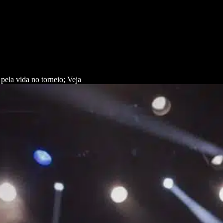
 vida no torneio; Veja