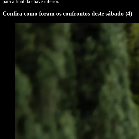
para a final da chave inferior.
Confira como foram os confrontos deste sábado (4)