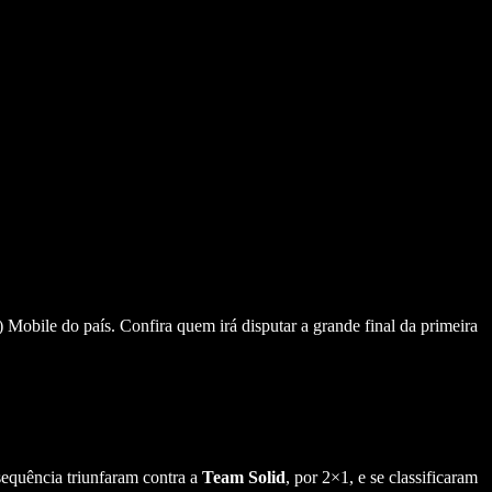
 Mobile do país. Confira quem irá disputar a grande final da primeira
 sequência triunfaram contra a
Team Solid
, por 2×1, e se classificaram