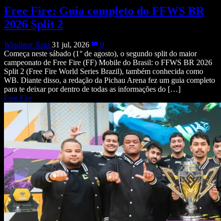
Free Fire: Guia completo do FFWS BR
2026 Split 2
Wladimir Neto
31 jul, 2026
0
Começa neste sábado (1° de agosto), o segundo split do maior
campeonato de Free Fire (FF) Mobile do Brasil: o FFWS BR 2026
Split 2 (Free Fire World Series Brazil), também conhecida como
WB. Diante disso, a redação da Pichau Arena fez um guia completo
para te deixar por dentro de todas as informações do […]
Free Fire