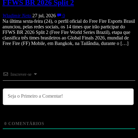
FFWS BR 2026 Split 2
Wladimir Neto
27 jul, 2026
0
Na última sexta-feira (24), o perfil oficial do Free Fire Esports Brasil
anunciou, pelas redes sociais, os 14 times que irão participar do
FFWS BR 2026 Split 2 (Free Fire World Series Brazil), etapa que
classifica três times brasileiros ao Global Finals 2026, mundial de
Free Fire (FF) Mobile, em Bangkok, na Tailândia, durante o […]
Inscrever-se
0
COMENTÁRIOS