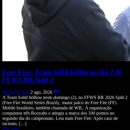
Free Fire: Team Solid brilha no dia 2 de
FFWS BR Split 2
Wladimir Neto
2 ago, 2026
0
A Team Solid brilhou neste domingo (2), no FFWS BR 2026 Split 2
(Free Fire World Series Brazil), maior palco do Free Fire (FF)
Mobile brasileiro, também chamada de WB,. A organização
conquistou três Booyahs e atingiu a marca dos 100 pontos no
segundo dia do campeonato. Leia mais Free Fire: Após caso de
racismo, […]
Free Fire