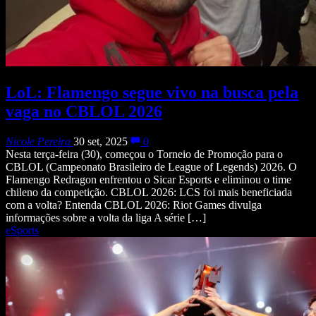
LoL: Flamengo segue vivo na busca pela
vaga no CBLOL 2026
Nicole Pereira
30 set, 2025
0
Nesta terça-feira (30), começou o Torneio de Promoção para o
CBLOL (Campeonato Brasileiro de League of Legends) 2026. O
Flamengo Redragon enfrentou o Sicar Esports e eliminou o time
chileno da competição. CBLOL 2026: LCS foi mais beneficiada
com a volta? Entenda CBLOL 2026: Riot Games divulga
informações sobre a volta da liga A série […]
eSports