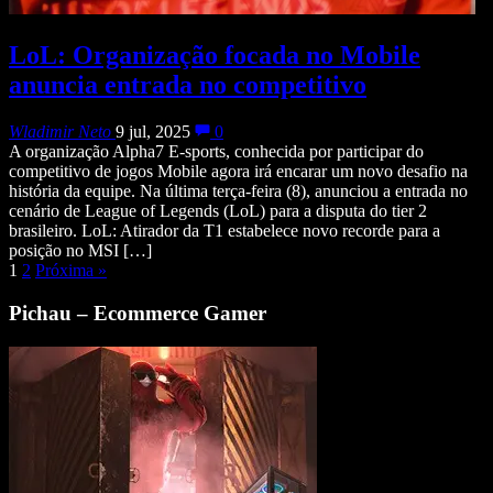
LoL: Organização focada no Mobile
anuncia entrada no competitivo
Wladimir Neto
9 jul, 2025
0
A organização Alpha7 E-sports, conhecida por participar do
competitivo de jogos Mobile agora irá encarar um novo desafio na
história da equipe. Na última terça-feira (8), anunciou a entrada no
cenário de League of Legends (LoL) para a disputa do tier 2
brasileiro. LoL: Atirador da T1 estabelece novo recorde para a
posição no MSI […]
1
2
Próxima
»
Pichau – Ecommerce Gamer