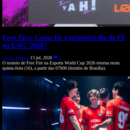
Free Fire: Como foi o primeiro dia de FF
na EWC 2026?
Nicole Pereira
15 jul, 2026
0
O torneio de Free Fire na Esports World Cup 2026 retorna nesta
quinta-feira (16), a partir das 07h00 (horário de Brasília).
LoL