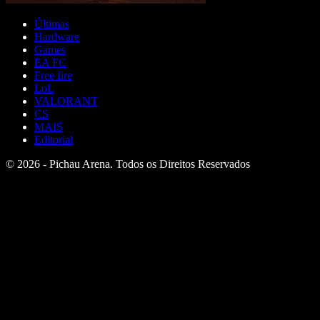
Últimas
Hardware
Games
EA FC
Free fire
LoL
VALORANT
CS
MAIS
Editorial
© 2026 - Pichau Arena. Todos os Direitos Reservados