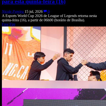
para esta quinta-feira (16)
Nicole Pereira
15 jul, 2026
0
A Esports World Cup 2026 de League of Legends retorna nesta
quinta-feira (16), a partir de 06h00 (horário de Brasília).
Free Fire