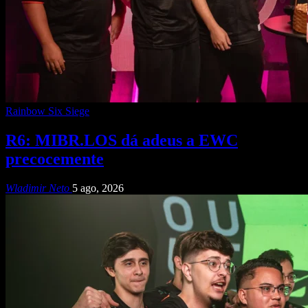
Rainbow Six Siege
R6: MIBR.LOS dá adeus a EWC
precocemente
Wladimir Neto
5 ago, 2026