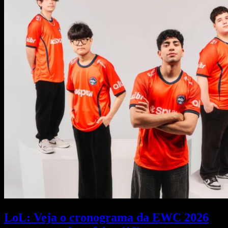
LoL: Veja o cronograma da EWC 2026