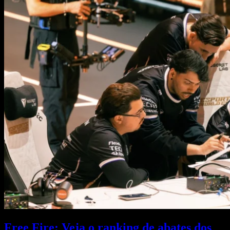
Free Fire: Veja o ranking de abates dos