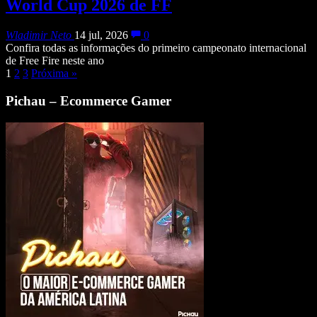
World Cup 2026 de FF
Wladimir Neto
14 jul, 2026
0
Confira todas as informações do primeiro campeonato internacional
de Free Fire neste ano
1
2
3
Próxima
»
Pichau – Ecommerce Gamer