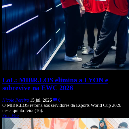
LoL: MIBR.LOS elimina a LYON e
sobrevive na EWC 2026
Nicole Pereira
15 jul, 2026
0
O MIBR.LOS retorna aos servidores da Esports World Cup 2026
nesta quinta-feira (16).
Free Fire