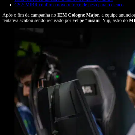
CS2: MIBR confirma novo reforço de peso para o elenco
Após o fim da campanha no
IEM Cologne Major
, a equipe anunciou
tentativa acabou sendo recusado por Felipe “
insani
” Yuji, astro do
M