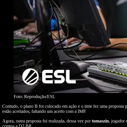
Foto: Reprodução/ESL
Contudo, o plano B foi colocado em ação e o time fez uma proposta 
estão acertados, faltando um acerto com a IMP.
Agora, outra proposta foi realizada, dessa vez por
tomaszin
, jogador
contou a D2 BR.