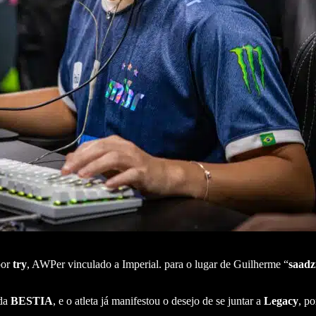
por
try
, AWPer vinculado a Imperial. para o lugar de Guilherme “
saadz
 da
BESTIA
, e o atleta já manifestou o desejo de se juntar a
Legacy
, po