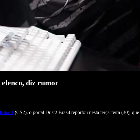
 elenco, diz rumor
trike 2
(CS2), o portal Dust2 Brasil reportou nesta terça-feira (30), qu