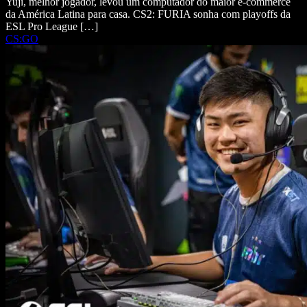
Yuji, melhor jogador, levou um computador do maior e-commerce
da América Latina para casa. CS2: FURIA sonha com playoffs da
ESL Pro League […]
CS:GO