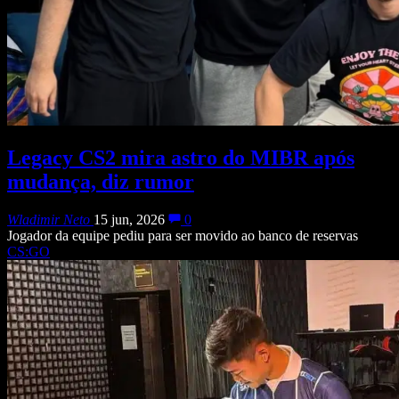
Legacy CS2 mira astro do MIBR após
mudança, diz rumor
Wladimir Neto
15 jun, 2026
0
Jogador da equipe pediu para ser movido ao banco de reservas
CS:GO