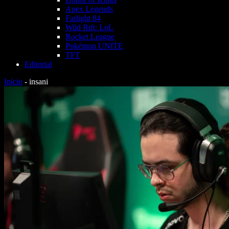
Apex Legends
Farlight 84
Wild Rift: LoL
Rocket League
Pokémon UNITE
TFT
Editorial
Início
-
insani