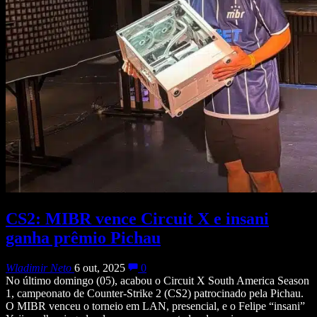
CS2: MIBR vence Circuit X e insani
ganha prêmio Pichau
Wladimir Neto
6 out, 2025
0
No último domingo (05), acabou o Circuit X South America Season
1, campeonato de Counter-Strike 2 (CS2) patrocinado pela Pichau.
O MIBR venceu o torneio em LAN, presencial, e o Felipe “insani”