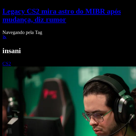
Legacy CS2 mira astro do MIBR após
mudança, diz rumor
Navegando pela Tag
insani
CS2