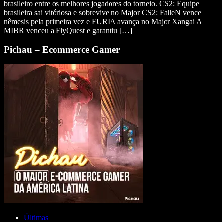
brasileiro entre os melhores jogadores do torneio. CS2: Equipe
brasileira sai vitóriosa e sobrevive no Major CS2: FalleN vence
nêmesis pela primeira vez e FURIA avança no Major Xangai A
MIBR venceu a FlyQuest e garantiu […]
Pichau – Ecommerce Gamer
Últimas