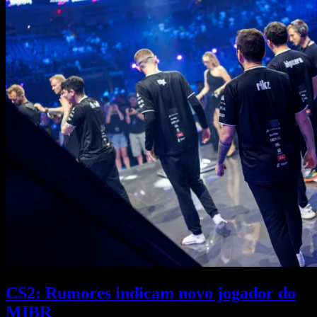
CS2: Rumores indicam novo jogador do
MIBR