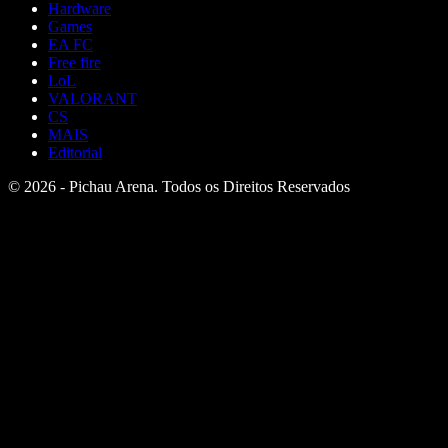
Hardware
Games
EA FC
Free fire
LoL
VALORANT
CS
MAIS
Editorial
© 2026 - Pichau Arena. Todos os Direitos Reservados