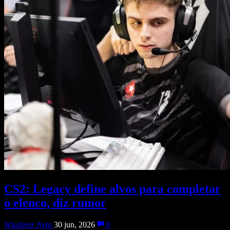
CS2: Legacy define alvos para completar
o elenco, diz rumor
Wladimir Neto
30 jun, 2026
0