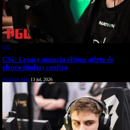
CS2
CS2: Legacy anuncia último atleta do
elenco titular; confira
Wladimir Neto
13 jul, 2026