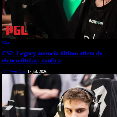
CS2
CS2: Legacy anuncia último atleta do
elenco titular; confira
Wladimir Neto
13 jul, 2026