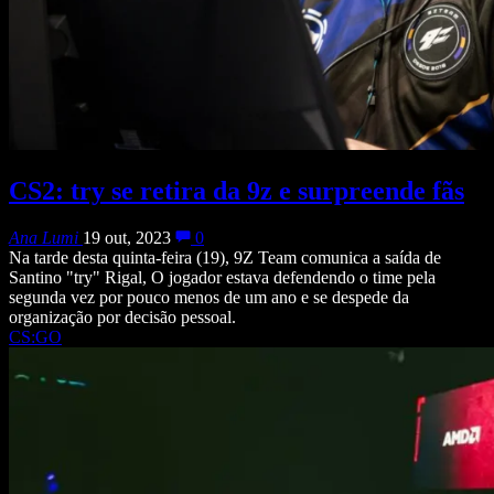
CS2: try se retira da 9z e surpreende fãs
Ana Lumi
19 out, 2023
0
Na tarde desta quinta-feira (19), 9Z Team comunica a saída de
Santino "try" Rigal, O jogador estava defendendo o time pela
segunda vez por pouco menos de um ano e se despede da
organização por decisão pessoal.
CS:GO