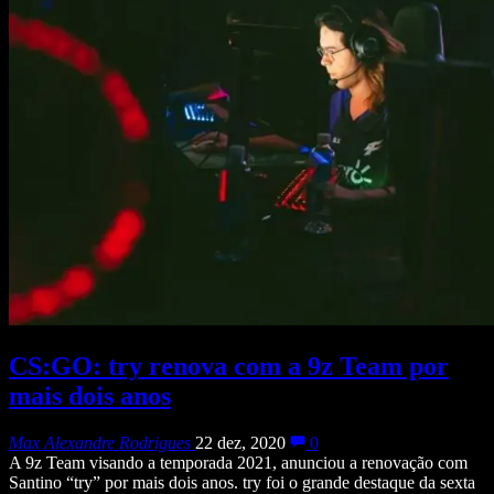
CS:GO: try renova com a 9z Team por
mais dois anos
Max Alexandre Rodrigues
22 dez, 2020
0
A 9z Team visando a temporada 2021, anunciou a renovação com
Santino “try” por mais dois anos. try foi o grande destaque da sexta