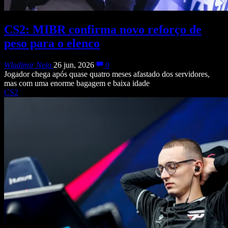
CS2: MIBR confirma novo reforço de
peso para o elenco
Wladimir Neto
26 jun, 2026
0
Jogador chega após quase quatro meses afastado dos servidores,
mas com uma enorme bagagem e baixa idade
CS2