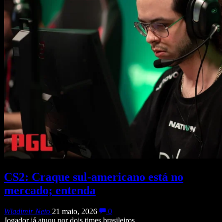
CS2: Craque sul-americano está no
mercado; entenda
Wladimir Neto
21 maio, 2026
0
Jogador já atuou por dois times brasileiros