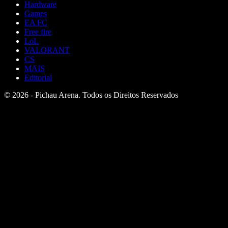
Hardware
Games
EA FC
Free fire
LoL
VALORANT
CS
MAIS
Editorial
© 2026 - Pichau Arena. Todos os Direitos Reservados