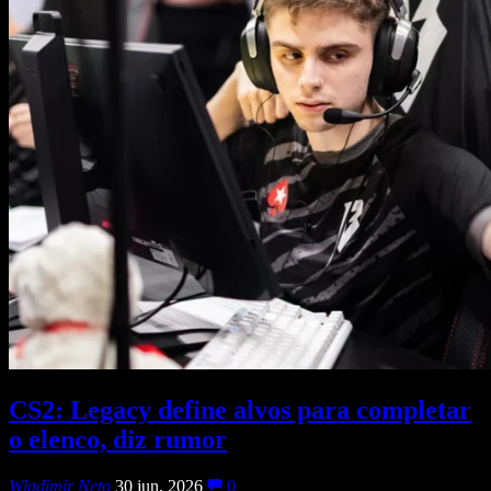
CS2: Legacy define alvos para completar
o elenco, diz rumor
Wladimir Neto
30 jun, 2026
0