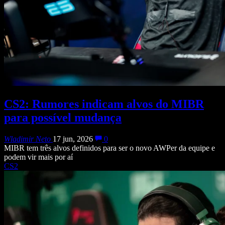
CS2: Rumores indicam alvos do MIBR
para possível mudança
Wladimir Neto
17 jun, 2026
0
MIBR tem três alvos definidos para ser o novo AWPer da equipe e
podem vir mais por aí
CS2