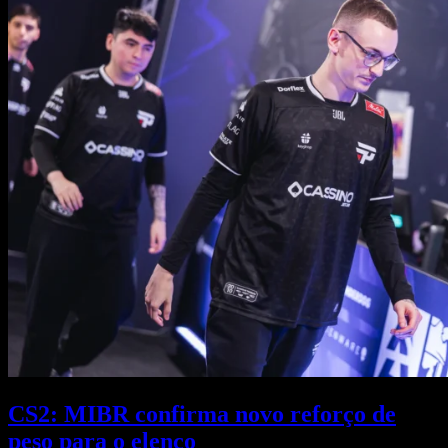
CS2: MIBR confirma novo reforço de
peso para o elenco