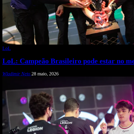
LoL
LoL: Campeão Brasileiro pode estar no m
Wladimir Neto
28 maio, 2026