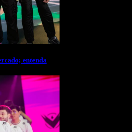
ercado; entenda