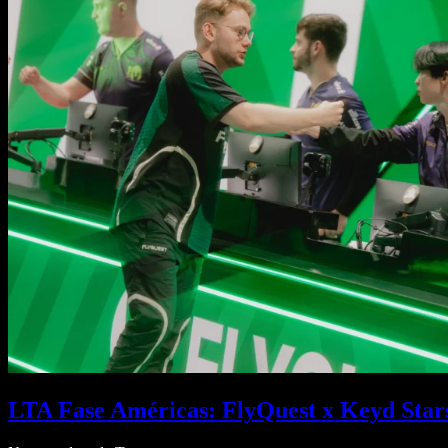
LTA Fase Américas: FlyQuest x Keyd Stars