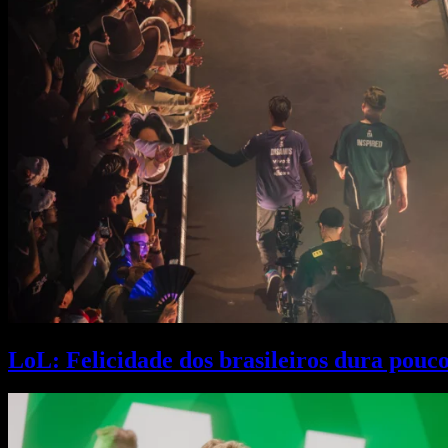
LoL: Felicidade dos brasileiros dura pouc