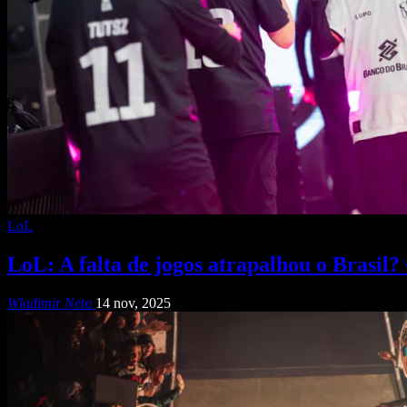
LoL
LoL: A falta de jogos atrapalhou o Brasil?
Wladimir Neto
14 nov, 2025