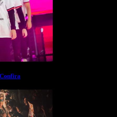
 Confira