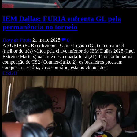
IEM Dallas: FURIA enfrenta GL pela
permanência no torneio
Dory de Paula
21 maio, 2025
0
A FURIA (FUR) enfrentou a GamerLegion (GL) em uma md3
(melhor de três) válida pela chave inferior do IEM Dallas 2025 (Intel
Extreme Masters) na tarde desta quarta-feira (21). Para continuar na
competição de CS2 (Counter-Strike 2), os brasileiros precisam
conquistar a vitória, caso contrário, estarão eliminados.
CS:GO