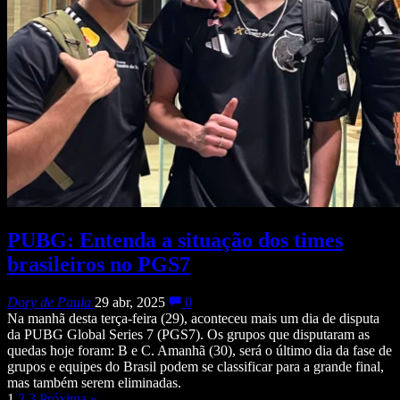
PUBG: Entenda a situação dos times
brasileiros no PGS7
Dory de Paula
29 abr, 2025
0
Na manhã desta terça-feira (29), aconteceu mais um dia de disputa
da PUBG Global Series 7 (PGS7). Os grupos que disputaram as
quedas hoje foram: B e C. Amanhã (30), será o último dia da fase de
grupos e equipes do Brasil podem se classificar para a grande final,
mas também serem eliminadas.
1
2
3
Próxima
»