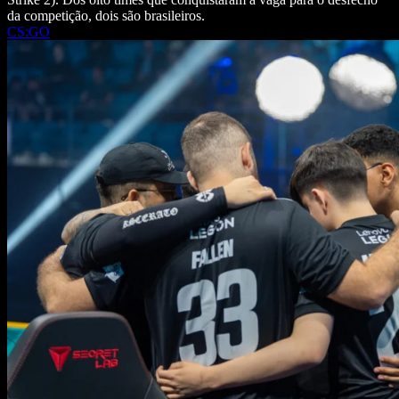
da competição, dois são brasileiros.
CS:GO