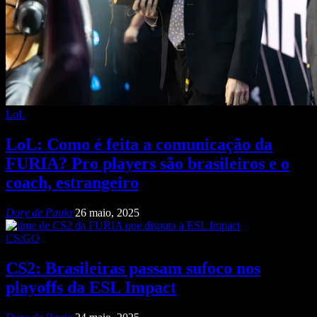
LoL
LoL: Como é feita a comunicação da
FURIA? Pro players são brasileiros e o
coach, estrangeiro
Dory de Paula
26 maio, 2025
CS:GO
CS2: Brasileiras passam sufoco nos
playoffs da ESL Impact