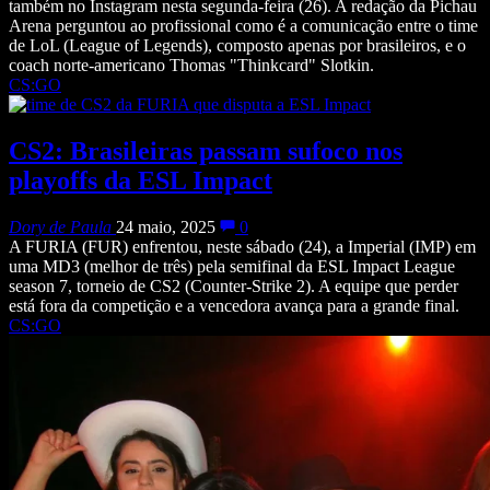
também no Instagram nesta segunda-feira (26). A redação da Pichau
Arena perguntou ao profissional como é a comunicação entre o time
de LoL (League of Legends), composto apenas por brasileiros, e o
coach norte-americano Thomas "Thinkcard" Slotkin.
CS:GO
CS2: Brasileiras passam sufoco nos
playoffs da ESL Impact
Dory de Paula
24 maio, 2025
0
A FURIA (FUR) enfrentou, neste sábado (24), a Imperial (IMP) em
uma MD3 (melhor de três) pela semifinal da ESL Impact League
season 7, torneio de CS2 (Counter-Strike 2). A equipe que perder
está fora da competição e a vencedora avança para a grande final.
CS:GO