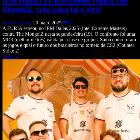
IEM Dallas: FURIA estreia contra The
MongolZ, veja como foi a série
Dory de Paula
20 maio, 2025
0
A FURIA estreou no IEM Dallas 2025 (Intel Extreme Masters)
contra The MongolZ nesta segunda-feira (19). O confronto foi uma
MD3 (melhor de três) válida pela fase de grupos. Saiba como foram
os jogos e qual o futuro dos brasileiros no torneio de CS2 (Counter-
Strike 2).
Notícias