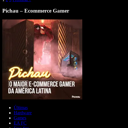
Pichau – Ecommerce Gamer
Últimas
Hardware
Games
EA FC