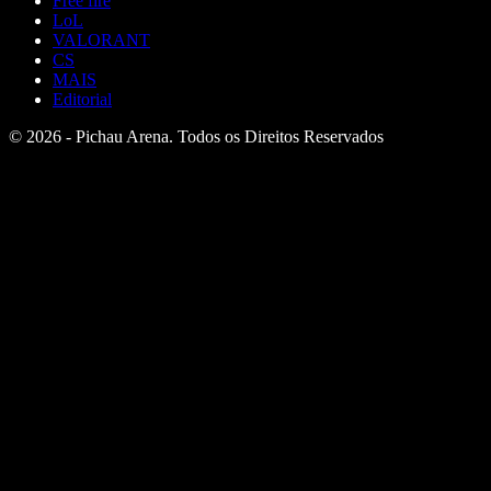
Free fire
LoL
VALORANT
CS
MAIS
Editorial
© 2026 - Pichau Arena. Todos os Direitos Reservados