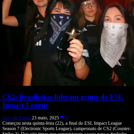
CS2: Brasileiras lideram grupo do ESL
Impact League
Dory de Paula
23 maio, 2025
0
Começou nesta quinta-feira (22), a final do ESL Impact League
Season 7 (Electronic Sports League), campeonato de CS2 (Counter-
Strike 2). Dos oito times que conquistaram a vaga para o desfecho