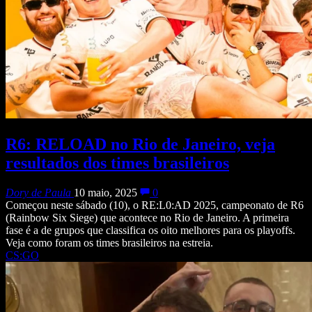
R6: RELOAD no Rio de Janeiro, veja
resultados dos times brasileiros
Dory de Paula
10 maio, 2025
0
Começou neste sábado (10), o RE:L0:AD 2025, campeonato de R6
(Rainbow Six Siege) que acontece no Rio de Janeiro. A primeira
fase é a de grupos que classifica os oito melhores para os playoffs.
Veja como foram os times brasileiros na estreia.
CS:GO