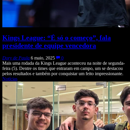
Kings League: “É só o começo”, fala
presidente de equipe vencedora
Dory de Paula
6 maio, 2025
0
Mais uma rodada da Kings League aconteceu na noite de segunda-
feira (5). Dentre os times que entraram em campo, um se destacou
pelos resultados e também por conquistar um feito impressionante.
Notícias