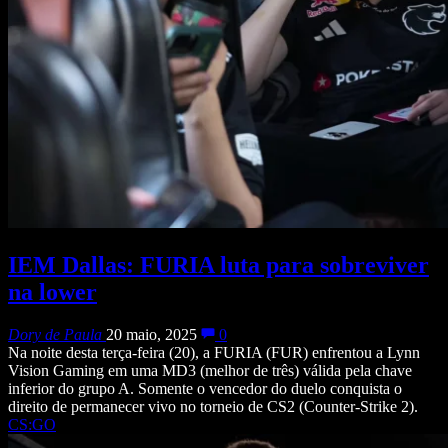
IEM Dallas: FURIA luta para sobreviver
na lower
Dory de Paula
20 maio, 2025
0
Na noite desta terça-feira (20), a FURIA (FUR) enfrentou a Lynn
Vision Gaming em uma MD3 (melhor de três) válida pela chave
inferior do grupo A. Somente o vencedor do duelo conquista o
direito de permanecer vivo no torneio de CS2 (Counter-Strike 2).
CS:GO