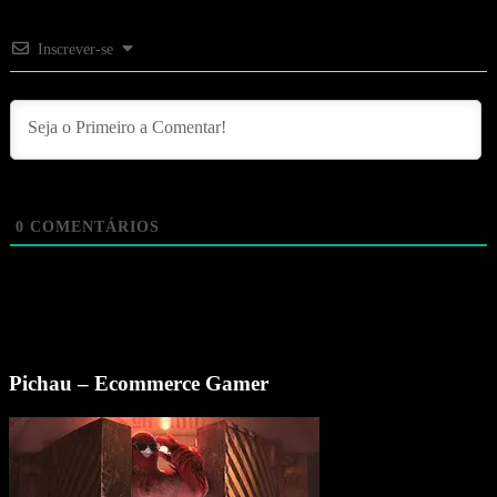
Inscrever-se
0
COMENTÁRIOS
Pichau – Ecommerce Gamer