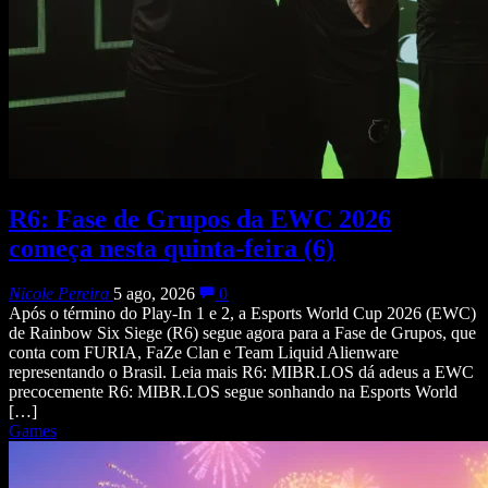
R6: Fase de Grupos da EWC 2026
começa nesta quinta-feira (6)
Nicole Pereira
5 ago, 2026
0
Após o término do Play-In 1 e 2, a Esports World Cup 2026 (EWC)
de Rainbow Six Siege (R6) segue agora para a Fase de Grupos, que
conta com FURIA, FaZe Clan e Team Liquid Alienware
representando o Brasil. Leia mais R6: MIBR.LOS dá adeus a EWC
precocemente R6: MIBR.LOS segue sonhando na Esports World
[…]
Games