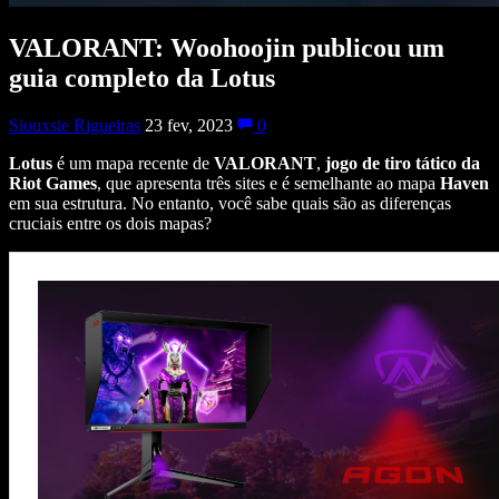
VALORANT: Woohoojin publicou um
guia completo da Lotus
Siouxsie Rigueiras
23 fev, 2023
0
Lotus
é um mapa recente de
VALORANT
,
jogo de tiro tático da
Riot Games
, que apresenta três sites e é semelhante ao mapa
Haven
em sua estrutura. No entanto, você sabe quais são as diferenças
cruciais entre os dois mapas?