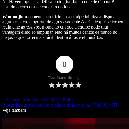
Na
Haven
, apenas a defesa pode girar facilmente de C para B
usando o corredor de conexão do local.
Woohoojin
recomenda condicionar a equipe inimiga a disputar
algum espaço, empurrando agressivamente A e C até que se tornem
realmente agressivos, momento em que a equipe pode tirar
vantagem disso ao empilhar. Não há muitos cantos de flanco no
mapa, o que torna mais fácil identificá-los e eliminá-los.
0
Classificação do artigo
« Saiba tudo sobre o AGON AG254FG
Rioter diz que não terá nova classe de agentes no VALORANT »
Veja também
LoL