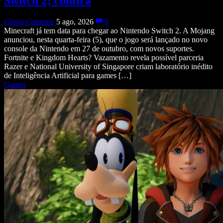
Switch 2; confira
Giulia Catarina
5 ago, 2026
0
Minecraft já tem data para chegar ao Nintendo Switch 2. A Mojang
anunciou, nesta quarta-feira (5), que o jogo será lançado no novo
console da Nintendo em 27 de outubro, com novos suportes.
Fortnite e Kingdom Hearts? Vazamento revela possível parceria
Razer e National University of Singapore criam laboratório inédito
de Inteligência Artificial para games […]
Games