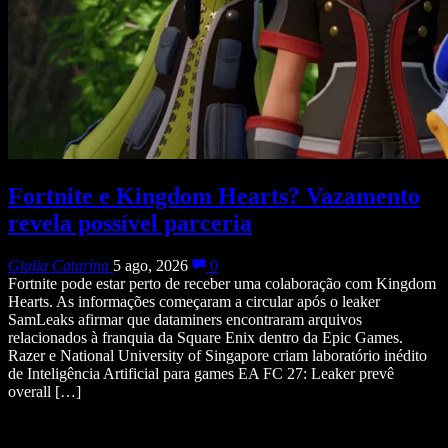
Fortnite e Kingdom Hearts? Vazamento
revela possível parceria
Giulia Catarina
5 ago, 2026
0
Fortnite pode estar perto de receber uma colaboração com Kingdom
Hearts. As informações começaram a circular após o leaker
SamLeaks afirmar que dataminers encontraram arquivos
relacionados à franquia da Square Enix dentro da Epic Games.
Razer e National University of Singapore criam laboratório inédito
de Inteligência Artificial para games EA FC 27: Leaker prevê
overall […]