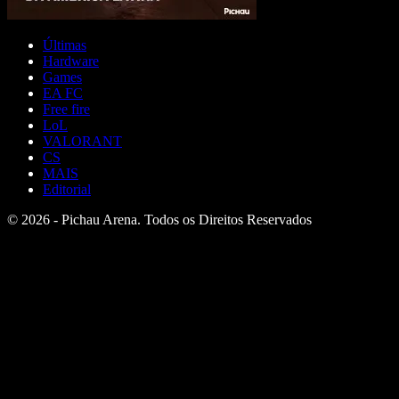
Últimas
Hardware
Games
EA FC
Free fire
LoL
VALORANT
CS
MAIS
Editorial
© 2026 - Pichau Arena. Todos os Direitos Reservados