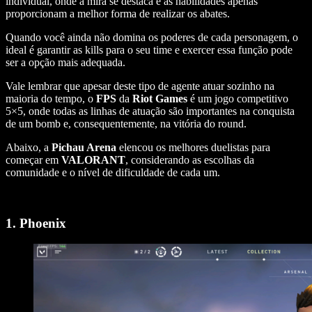
individual, onde a mira se destaca e as habilidades apenas
proporcionam a melhor forma de realizar os abates.
Quando você ainda não domina os poderes de cada personagem, o
ideal é garantir as kills para o seu time e exercer essa função pode
ser a opção mais adequada.
Vale lembrar que apesar deste tipo de agente atuar sozinho na
maioria do tempo, o
FPS
da
Riot Games
é um jogo competitivo
5×5, onde todas as linhas de atuação são importantes na conquista
de um bomb e, consequentemente, na vitória do round.
Abaixo, a
Pichau Arena
elencou os melhores duelistas para
começar em
VALORANT
, considerando as escolhas da
comunidade e o nível de dificuldade de cada um.
1. Phoenix