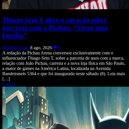
Thiago Sem T abre o coração sobre
parceria com a Pichau: “Virou uma
família”
Wladimir Neto
8 ago, 2026
0
A redação da Pichau Arena conversou exclusivamente com o
influenciador Thiago Sem T, sobre a parceria de anos com a marca,
relação com João Pichau, carreira e a nova loja física em São Paulo,
a maior de games na América Latina, localizada na Avenida
Bandeiranets 5364 e que foi inaugurada neste sábado (8). Leia mais
[…]
Games