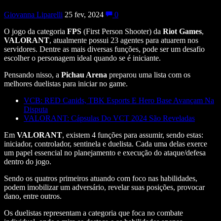
Giovanna Liparelli
25 fev, 2024
0
O jogo da categoria
FPS
(First Person Shooter) da
Riot Games
,
VALORANT
, atualmente possui 23 agentes para atuarem nos
servidores. Dentre as mais diversas funções, pode ser um desafio
escolher o personagem ideal quando se é iniciante.
Pensando nisso, a
Pichau Arena
preparou uma lista com os
melhores duelistas para iniciar no game.
VCB: RED Canids, TBK Esports E Hero Base Avançam Na
Disputa
VALORANT: Cápsulas Do VCT 2024 São Reveladas
Em
VALORANT
, existem 4 funções para assumir, sendo estas:
iniciador, controlador, sentinela e duelista. Cada uma delas exerce
um papel essencial no planejamento e execução do ataque/defesa
dentro do jogo.
Sendo os quatros primeiros atuando com foco nas habilidades,
podem imobilizar um adversário, revelar suas posições, provocar
dano, entre outros.
Os duelistas representam a categoria que foca no combate