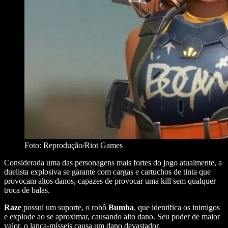
Foto: Reprodução/Riot Games
Considerada uma das personagens mais fortes do jogo atualmente, a
duelista explosiva se garante com cargas e cartuchos de tinta que
provocam altos danos, capazes de provocar uma kill sem qualquer
troca de balas.
Raze
possui um suporte, o robô
Bumba
, que identifica os inimigos
e explode ao se aproximar, causando alto dano. Seu poder de maior
valor, o lança-mísseis causa um dano devastador.