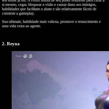
seu nome já diz. A Fênix utiliza de seu poder reluzente para curar a
si mesmo, cegar, bloquear a visão e causar dano aos inimigos,
habilidades que facilitam o abate e são relativamente fáceis de
construir a gameplay.
Sua ultimate, habilidade mais valiosa, promove o renascimento e
uma vida extra ao agente.
2. Reyna