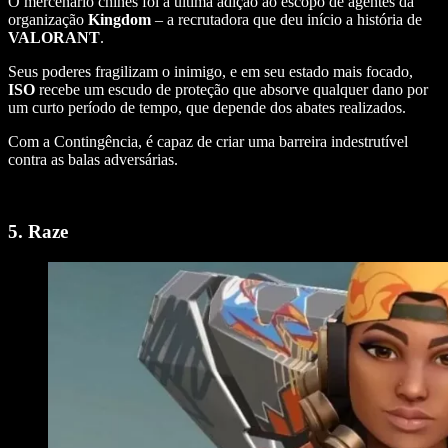
O mercenário chinês foi a última adição ao escopo de agentes da
organização
Kingdom
– a recrutadora que deu início a história de
VALORANT
.
Seus poderes fragilizam o inimigo, e em seu estado mais focado,
ISO
recebe um escudo de proteção que absorve qualquer dano por
um curto período de tempo, que depende dos abates realizados.
Com a Contingência, é capaz de criar uma barreira indestrutível
contra as balas adversárias.
5. Raze