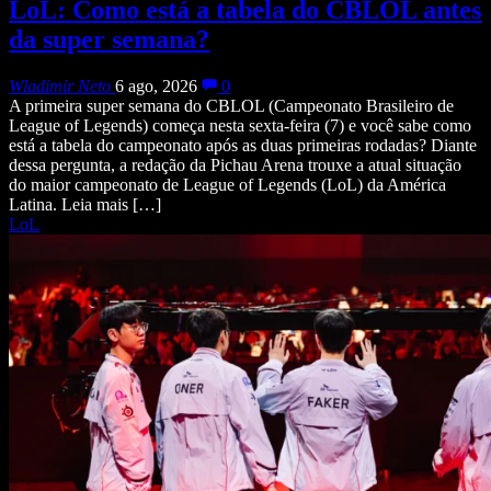
LoL: Como está a tabela do CBLOL antes
da super semana?
Wladimir Neto
6 ago, 2026
0
A primeira super semana do CBLOL (Campeonato Brasileiro de
League of Legends) começa nesta sexta-feira (7) e você sabe como
está a tabela do campeonato após as duas primeiras rodadas? Diante
dessa pergunta, a redação da Pichau Arena trouxe a atual situação
do maior campeonato de League of Legends (LoL) da América
Latina. Leia mais […]
LoL