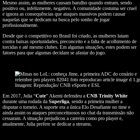
Mesmo assim, as mulheres causam barulho quando entram, sendo
positivo ou, infelizmente, negativo. A comunidade costuma ser cruel
e ignora as consequências que ataques massivos podem causar
naquelas que se dedicam na busca pelo sonho de jogar
profissionalmente.
Desde que o competitivo no Brasil foi criado, as mulheres lutam
contra baixas oportunidades, preconceito e a
falta de acolhimento de
torcidas e até mesmo clubes. Em algumas situações, estes podem ser
fatores para que algumas decidam se afastar do jogo.
Imagem: Reprodução/ CNB eSports e ESL
Em 2017, Julia “
Cute
” Akemi defendeu a
CNB Trinity White
durante uma rodada da
Superliga
, sendo a primeira mulher a
disputar o torneio. A suporte era a única Elo Desafiante no time e
ainda assim os ataques preconceituosos no chat da transmissão não
cessaram. A situação prejudicou a carreira como pro player e,
atualmente, Julia prefere se dedicar a streams.