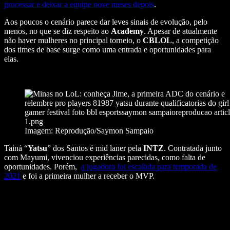
processar e deixar a equipe nove meses depois
.
Aos poucos o cenário parece dar leves sinais de evolução, pelo
menos, no que se diz respeito ao
Academy
.
Apesar de atualmente
não haver mulheres no principal torneio, o
CBLOL
, a competição
dos times de base surge como uma entrada e oportunidades para
elas.
Imagem: Reprodução/Saymon Sampaio
Tainá “
Yatsu
” dos Santos é mid laner pela
INTZ
. Contratada junto
com Mayumi, vivenciou experiências parecidas, como falta de
oportunidades. Porém,
a jogadora foi escalada para temporada de
2021
e foi a primeira mulher a receber o MVP.