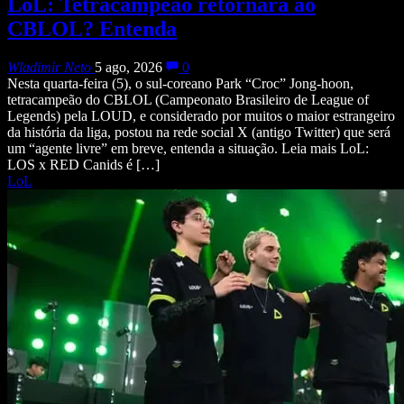
LoL: Tetracampeão retornará ao
CBLOL? Entenda
Wladimir Neto
5 ago, 2026
0
Nesta quarta-feira (5), o sul-coreano Park “Croc” Jong-hoon,
tetracampeão do CBLOL (Campeonato Brasileiro de League of
Legends) pela LOUD, e considerado por muitos o maior estrangeiro
da história da liga, postou na rede social X (antigo Twitter) que será
um “agente livre” em breve, entenda a situação. Leia mais LoL:
LOS x RED Canids é […]
LoL