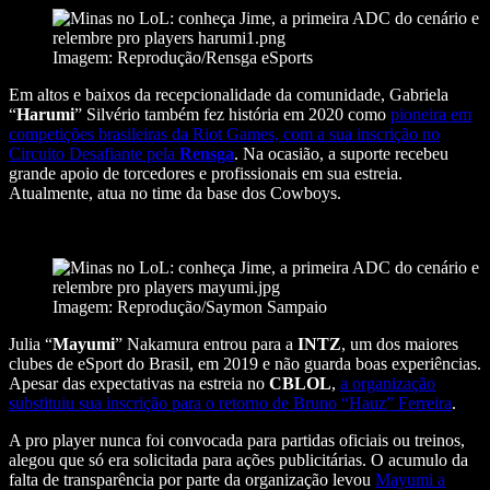
Imagem: Reprodução/Rensga eSports
Em altos e baixos da recepcionalidade da comunidade, Gabriela
“
Harumi
” Silvério também fez história em 2020 como
pioneira em
competições brasileiras da Riot Games, com a sua inscrição no
Circuito Desafiante pela
Rensga
. Na ocasião, a suporte recebeu
grande apoio de torcedores e profissionais em sua estreia.
Atualmente, atua no time da base dos Cowboys.
Imagem: Reprodução/Saymon Sampaio
Julia “
Mayumi
” Nakamura entrou para a
INTZ
, um dos maiores
clubes de eSport do Brasil, em 2019 e não guarda boas experiências.
Apesar das expectativas na estreia no
CBLOL
,
a organização
substituiu sua inscrição para o retorno de Bruno “Hauz” Ferreira
.
A pro player nunca foi convocada para partidas oficiais ou treinos,
alegou que só era solicitada para ações publicitárias. O acumulo da
falta de transparência por parte da organização levou
Mayumi a