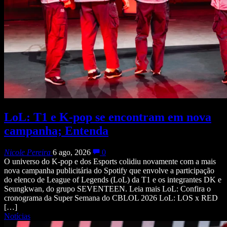
LoL: T1 e K-pop se encontram em nova
campanha; Entenda
Nicole Pereira
6 ago, 2026
0
O universo do K-pop e dos Esports colidiu novamente com a mais
nova campanha publicitária do Spotify que envolve a participação
do elenco de League of Legends (LoL) da T1 e os integrantes DK e
Seungkwan, do grupo SEVENTEEN. Leia mais LoL: Confira o
cronograma da Super Semana do CBLOL 2026 LoL: LOS x RED
[…]
Notícias