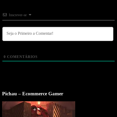
Inscrever-se
0
COMENTÁRIOS
Pichau – Ecommerce Gamer