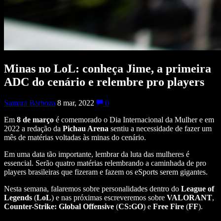
Minas no LoL: conheça Jime, a primeira
ADC do cenário e relembre pro players
Samara Barboza
8 mar, 2022
0
Em
8 de março
é comemorado o Dia Internacional da Mulher e em
2022 a redação da
Pichau Arena
sentiu a necessidade de fazer um
mês de matérias voltadas às minas do cenário.
Em uma data tão importante, lembrar da luta das mulheres é
essencial. Serão quatro matérias relembrando a caminhada de pro
players brasileiras que fizeram e fazem os eSports serem gigantes.
Nesta semana, falaremos sobre personalidades dentro do
League of
Legends
(
LoL
) e nas próximas escreveremos sobre
VALORANT
,
Counter-Strike: Global Offensive
(
CS:GO
) e
Free Fire
(
FF
).