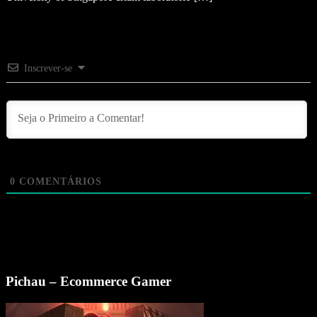
Inscrever-se
0
COMENTÁRIOS
Pichau – Ecommerce Gamer