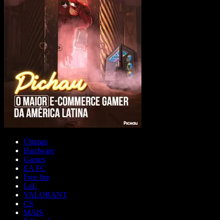
Últimas
Hardware
Games
EA FC
Free fire
LoL
VALORANT
CS
MAIS