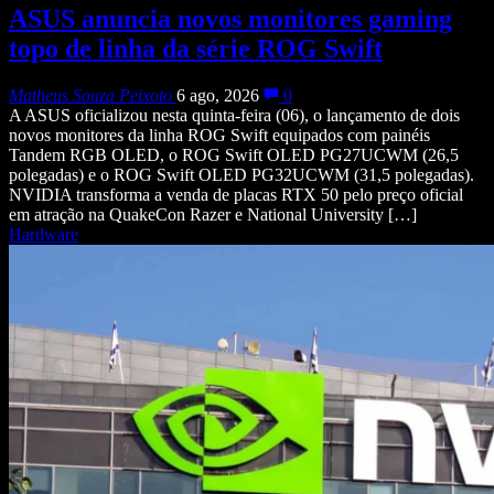
ASUS anuncia novos monitores gaming
topo de linha da série ROG Swift
Matheus Souza Peixoto
6 ago, 2026
0
A ASUS oficializou nesta quinta-feira (06), o lançamento de dois
novos monitores da linha ROG Swift equipados com painéis
Tandem RGB OLED, o ROG Swift OLED PG27UCWM (26,5
polegadas) e o ROG Swift OLED PG32UCWM (31,5 polegadas).
NVIDIA transforma a venda de placas RTX 50 pelo preço oficial
em atração na QuakeCon Razer e National University […]
Hardware