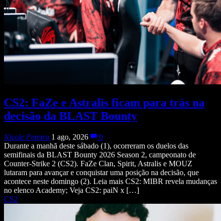
CS2: FaZe e Astralis ficam para trás na
decisão da BLAST Bounty
Nicole Pereira
1 ago, 2026
0
Durante a manhã deste sábado (1), ocorreram os duelos das
semifinais da BLAST Bounty 2026 Season 2, campeonato de
Counter-Strike 2 (CS2). FaZe Clan, Spirit, Astralis e MOUZ
lutaram para avançar e conquistar uma posição na decisão, que
acontece neste domingo (2). Leia mais CS2: MIBR revela mudanças
no elenco Academy; Veja CS2: paiN x […]
CS2