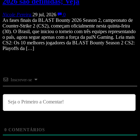
2026 são definidas; Veja
Nicole Pereira
29 jul, 2026
0
As fases finais da BLAST Bounty 2026 Season 2, campeonato de
Counter-Strike 2 (CS2), começam oficialmente nesta quinta-feira
(30). O Brasil, que iniciou o torneio com três equipes representando
o país, agora segue apenas com a força da paiN Gaming. Leia mais
CS2: Os 10 melhores jogadores da BLAST Bounty Season 2 CS2:
Playoffs da […]
Inscrever-se
0
COMENTÁRIOS