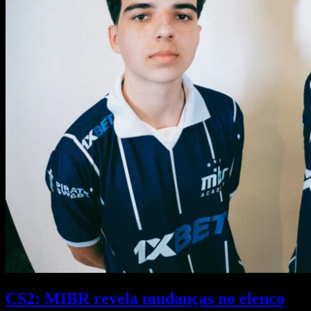
CS2: MIBR revela mudanças no elenco