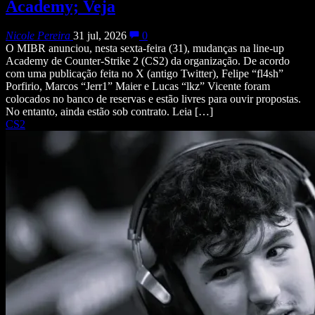
Academy; Veja
Nicole Pereira
31 jul, 2026
0
O MIBR anunciou, nesta sexta-feira (31), mudanças na line-up
Academy de Counter-Strike 2 (CS2) da organização. De acordo
com uma publicação feita no X (antigo Twitter), Felipe “fl4sh”
Porfirio, Marcos “Jerr1” Maier e Lucas “lkz” Vicente foram
colocados no banco de reservas e estão livres para ouvir propostas.
No entanto, ainda estão sob contrato. Leia […]
CS2