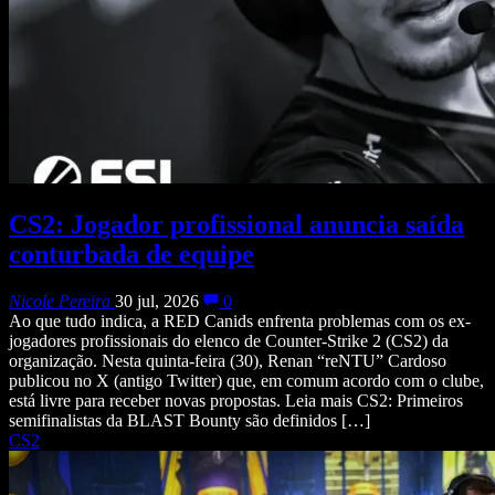
CS2: Jogador profissional anuncia saída
conturbada de equipe
Nicole Pereira
30 jul, 2026
0
Ao que tudo indica, a RED Canids enfrenta problemas com os ex-
jogadores profissionais do elenco de Counter-Strike 2 (CS2) da
organização. Nesta quinta-feira (30), Renan “reNTU” Cardoso
publicou no X (antigo Twitter) que, em comum acordo com o clube,
está livre para receber novas propostas. Leia mais CS2: Primeiros
semifinalistas da BLAST Bounty são definidos […]
CS2