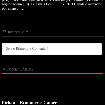
segunda-feira (10). Leia mais LoL: LOS x RED Canids é marcado
por amasso […]
Inscrever-se
0
COMENTÁRIOS
Pichau – Ecommerce Gamer