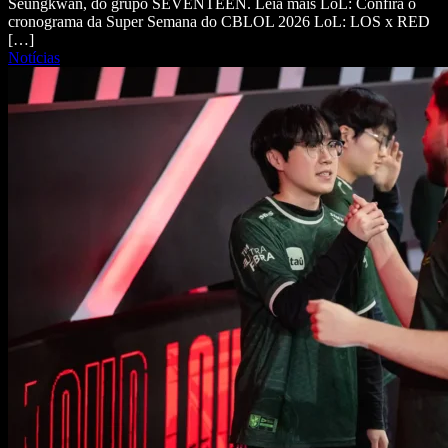
Seungkwan, do grupo SEVENTEEN. Leia mais LoL: Confira o
cronograma da Super Semana do CBLOL 2026 LoL: LOS x RED
[…]
Notícias