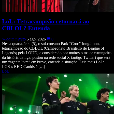
LoL: Tetracampeão retornará ao
CBLOL? Entenda
Wladimir Neto
5 ago, 2026
0
Nesta quarta-feira (5), o sul-coreano Park “Croc” Jong-hoon,
tetracampeão do CBLOL (Campeonato Brasileiro de League of
Legends) pela LOUD, e considerado por muitos o maior estrangeiro
da história da liga, postou na rede social X (antigo Twitter) que será
um “agente livre” em breve, entenda a situação. Leia mais LoL:
LOS x RED Canids é […]
LoL