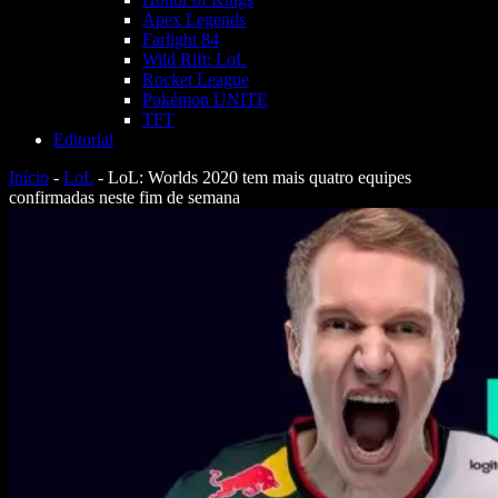
Apex Legends
Farlight 84
Wild Rift: LoL
Rocket League
Pokémon UNITE
TFT
Editorial
Início
-
LoL
-
LoL: Worlds 2020 tem mais quatro equipes
confirmadas neste fim de semana