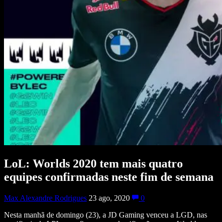
LoL: Worlds 2020 tem mais quatro
equipes confirmadas neste fim de semana
Max Alexandre Rodrigues
23 ago, 2020
0
Nesta manhã de domingo (23), a JD Gaming venceu a LGD, nas