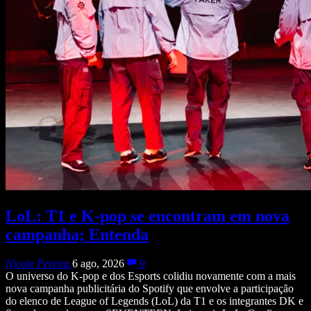
LoL: T1 e K-pop se encontram em nova
campanha; Entenda
Nicole Pereira
6 ago, 2026
0
O universo do K-pop e dos Esports colidiu novamente com a mais
nova campanha publicitária do Spotify que envolve a participação
do elenco de League of Legends (LoL) da T1 e os integrantes DK e