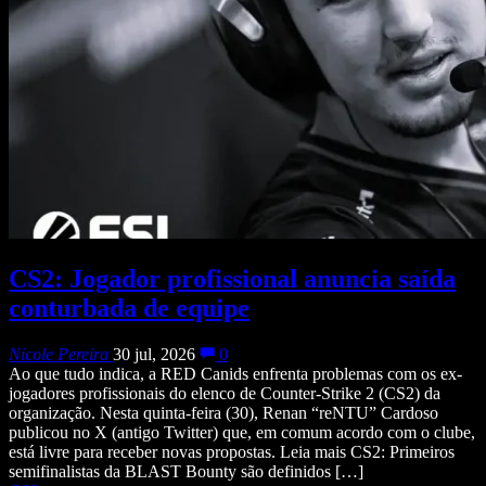
CS2: Jogador profissional anuncia saída
conturbada de equipe
Nicole Pereira
30 jul, 2026
0
Ao que tudo indica, a RED Canids enfrenta problemas com os ex-
jogadores profissionais do elenco de Counter-Strike 2 (CS2) da
organização. Nesta quinta-feira (30), Renan “reNTU” Cardoso
publicou no X (antigo Twitter) que, em comum acordo com o clube,
está livre para receber novas propostas. Leia mais CS2: Primeiros
semifinalistas da BLAST Bounty são definidos […]