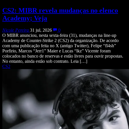
CS2: MIBR revela mudanças no elenco
Academy; Veja
Nicole Pereira
31 jul, 2026
0
O MIBR anunciou, nesta sexta-feira (31), mudanças na line-up
Academy de Counter-Strike 2 (CS2) da organização. De acordo
com uma publicação feita no X (antigo Twitter), Felipe “fl4sh”
Porfirio, Marcos “Jerr1” Maier e Lucas “lkz” Vicente foram
colocados no banco de reservas e estão livres para ouvir propostas.
No entanto, ainda estão sob contrato. Leia […]
CS2