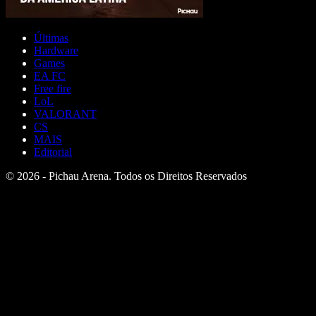
Últimas
Hardware
Games
EA FC
Free fire
LoL
VALORANT
CS
MAIS
Editorial
© 2026 - Pichau Arena. Todos os Direitos Reservados