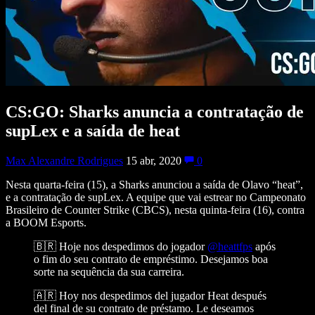
CS:GO: Sharks anuncia a contratação de
supLex e a saída de heat
Max Alexandre Rodrigues
15 abr, 2020
0
Nesta quarta-feira (15), a Sharks anunciou a saída de Olavo “heat”,
e a contratação de supLex. A equipe que vai estrear no Campeonato
Brasileiro de Counter Strike (CBCS), nesta quinta-feira (16), contra
a BOOM Esports.
🇧🇷 Hoje nos despedimos do jogador
@heattfps
após
o fim do seu contrato de empréstimo. Desejamos boa
sorte na sequência da sua carreira.
🇦🇷 Hoy nos despedimos del jugador Heat después
del final de su contrato de préstamo. Le deseamos