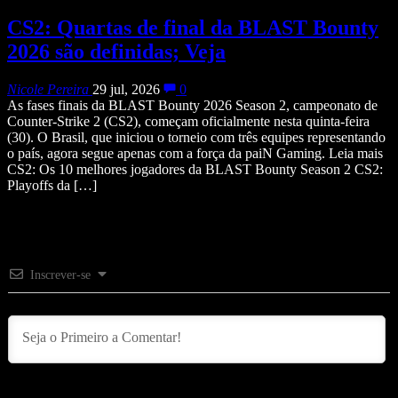
CS2: Quartas de final da BLAST Bounty
2026 são definidas; Veja
Nicole Pereira
29 jul, 2026
0
As fases finais da BLAST Bounty 2026 Season 2, campeonato de
Counter-Strike 2 (CS2), começam oficialmente nesta quinta-feira
(30). O Brasil, que iniciou o torneio com três equipes representando
o país, agora segue apenas com a força da paiN Gaming. Leia mais
CS2: Os 10 melhores jogadores da BLAST Bounty Season 2 CS2:
Playoffs da […]
Inscrever-se