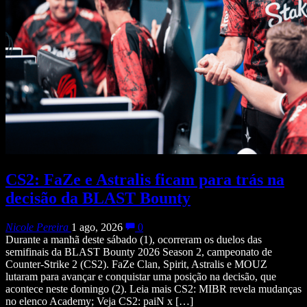
CS2: FaZe e Astralis ficam para trás na
decisão da BLAST Bounty
Nicole Pereira
1 ago, 2026
0
Durante a manhã deste sábado (1), ocorreram os duelos das
semifinais da BLAST Bounty 2026 Season 2, campeonato de
Counter-Strike 2 (CS2). FaZe Clan, Spirit, Astralis e MOUZ
lutaram para avançar e conquistar uma posição na decisão, que
acontece neste domingo (2). Leia mais CS2: MIBR revela mudanças
no elenco Academy; Veja CS2: paiN x […]