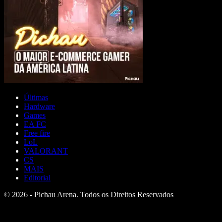
Últimas
Hardware
Games
EA FC
Free fire
LoL
VALORANT
CS
MAIS
Editorial
© 2026 - Pichau Arena. Todos os Direitos Reservados