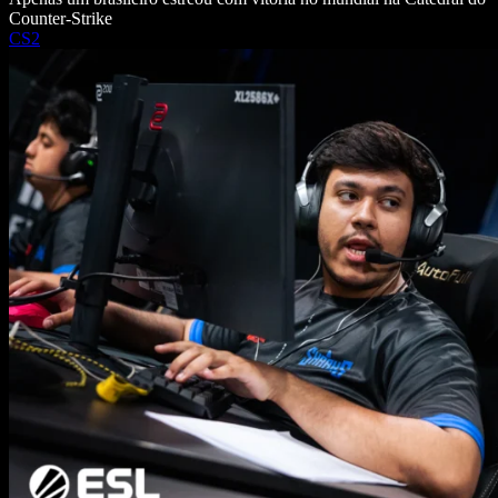
Counter-Strike
CS2