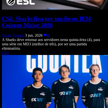
CS2: Sharks fica por um fio no IEM
Cologne Major 2026
Nicole Pereira
3 jun, 2026
0
A Sharks deve retornar aos servidores nesta quinta-feira (4), para
uma série em MD3 (melhor de três), por ser uma partida
eliminatória.
CS2