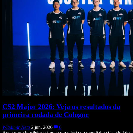
CS2 Major 2026: Veja os resultados da
primeira rodada de Cologne
Wladimir Neto
2 jun, 2026
0
Apenas um brasileiro estreou com vitória no mundial na Catedral do