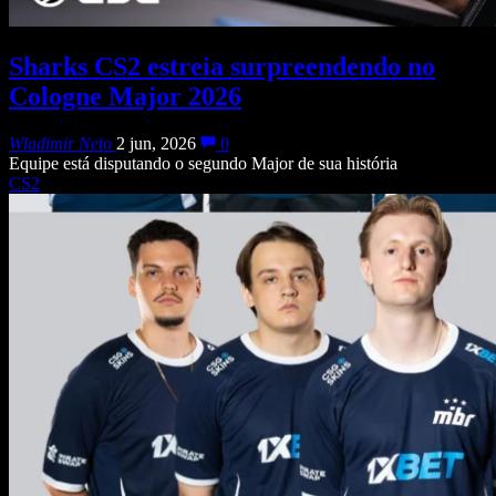
Sharks CS2 estreia surpreendendo no
Cologne Major 2026
Wladimir Neto
2 jun, 2026
0
Equipe está disputando o segundo Major de sua história
CS2