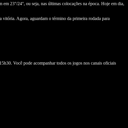
am em 23°/24°, ou seja, nas últimas colocações na época. Hoje em dia,
vitória. Agora, aguardam o término da primeira rodada para
 15h30. Você pode acompanhar todos os jogos nos canais oficiais