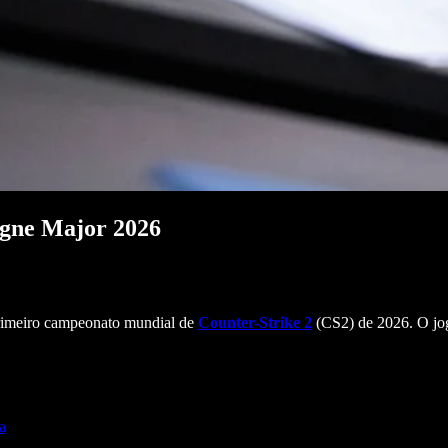
ogne Major 2026
rimeiro campeonato mundial de
Counter-Strike 2
(CS2) de 2026. O jog
a