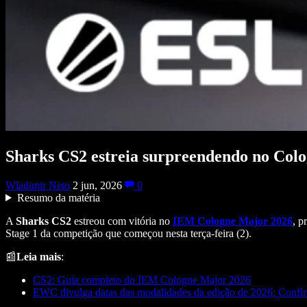
Sharks CS2 estreia surpreendendo no Col
Wladimir Neto
2 jun, 2026
0
Resumo da matéria
A
Sharks CS2
estreou com vitória no
IEM Cologne Major 2026
, p
Stage 1 da competição que começou nesta terça-feira (2).
📰
Leia mais
:
CS2: Guia completo do IEM Cologne Major 2026
EWC divulga datas das modalidades da edição de 2026; Confir