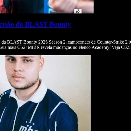
decisão da BLAST Bounty
is da BLAST Bounty 2026 Season 2, campeonato de Counter-Strike 2 (C
). Leia mais CS2: MIBR revela mudanças no elenco Academy; Veja CS2