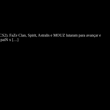
S2). FaZe Clan, Spirit, Astralis e MOUZ lutaram para avançar e
: paiN x […]