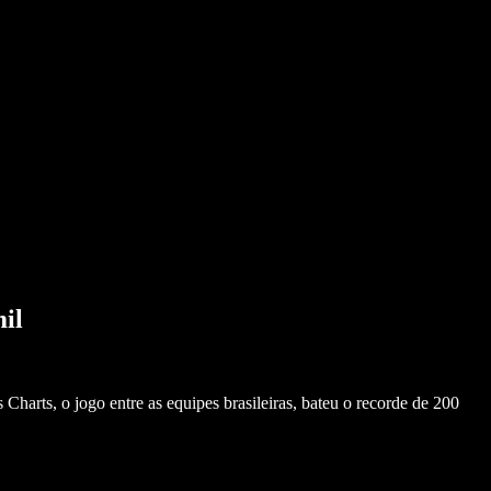
il
arts, o jogo entre as equipes brasileiras, bateu o recorde de 200