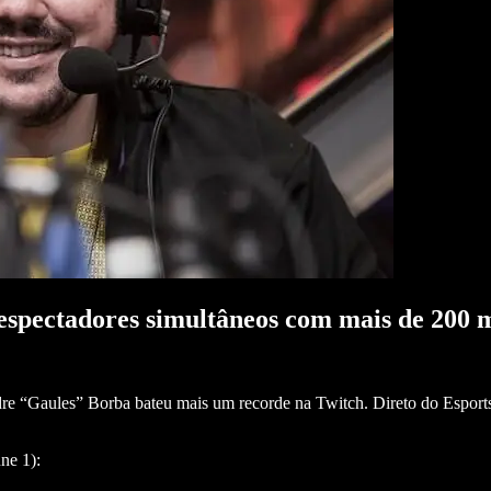
espectadores simultâneos com mais de 200 m
“Gaules” Borba bateu mais um recorde na Twitch. Direto do Esports Ch
ne 1):