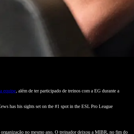
 a equipe
, além de ter participado de treinos com a EG durante a
 Zews has his sights set on the #1 spot in the ESL Pro League
 a organização no mesmo ano. O treinador deixou a MIBR, no fim do