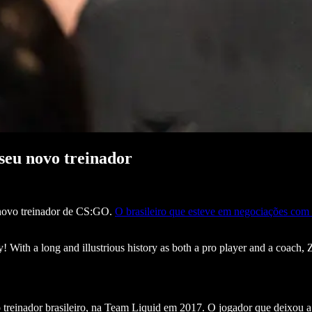
seu novo treinador
 novo treinador de CS:GO.
O brasileiro que esteve em negociações com
! With a long and illustrious history as both a pro player and a coach,
o treinador brasileiro, na Team Liquid em 2017. O jogador que deixou