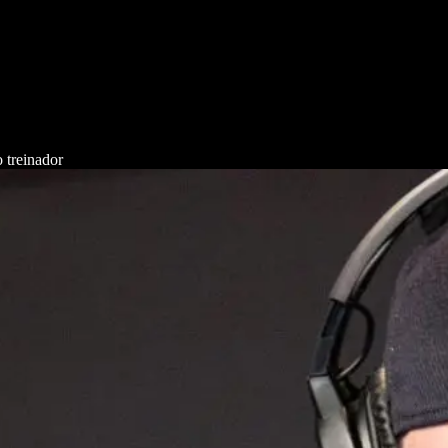
 treinador