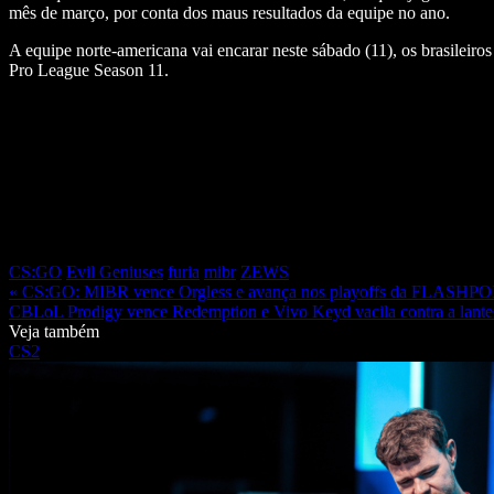
mês de março, por conta dos maus resultados da equipe no ano.
A equipe norte-americana vai encarar neste sábado (11), os brasilei
Pro League Season 11.
CS:GO
Evil Geniuses
furia
mibr
ZEWS
« CS:GO: MIBR vence Orgless e avança nos playoffs da FLASHP
CBLoL Prodigy vence Redemption e Vivo Keyd vacila contra a lan
Veja também
CS2