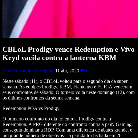
CBLoL Prodigy vence Redemption e Vivo
Keyd vacila contra a lanterna KBM
Max Alexandre Rodrigues
11 abr, 2020
0
Neste sábado (11), o CBLoL voltou para o segundo dia da super
semana. As equipes Prodigy, KBM, Flamengo e FURIA venceram
seus confrontos de sábado. O torneio volta neste domingo (12), com
os últimos confrontos da sétima semana.
Redemption POA vs Prodigy
O primeiro confronto do dia foi entre a Prodigy contra a
Redemption. A PRG diferente do confronto contra a paiN Gaming,
conseguiu dominar a RDP. Com uma diferença de abates grande, e
um grande número de objetivos – a partida foi fechada em 26