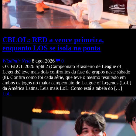
CBLOL: RED a vence primeira,
enquanto LOS se isola na ponta
Wladimir Neto
8 ago, 2026
0
O CBLOL 2026 Split 2 (Campeonato Brasileiro de League of
Legends) teve mais dois confrontos da fase de grupos neste sábado
(8). Confira como foi cada série, que teve o mesmo resultado em
ambos os jogos no maior campeonato de League of Legends (LoL)
da América Latina. Leia mais LoL: Como está a tabela do […]
LoL