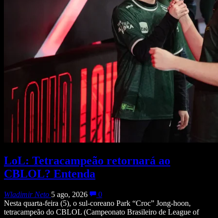
LoL: Tetracampeão retornará ao
CBLOL? Entenda
Wladimir Neto
5 ago, 2026
0
Nesta quarta-feira (5), o sul-coreano Park “Croc” Jong-hoon,
tetracampeão do CBLOL (Campeonato Brasileiro de League of