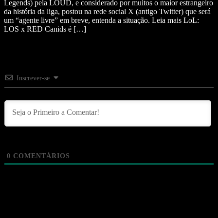
Legends) pela LOUD, e considerado por muitos o maior estrangeiro
da história da liga, postou na rede social X (antigo Twitter) que será
um “agente livre” em breve, entenda a situação. Leia mais LoL:
LOS x RED Canids é […]
Inscrever-se
0
COMENTÁRIOS