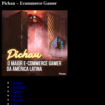
Pichau – Ecommerce Gamer
Últimas
Hardware
Games
EA FC
Free fire
LoL