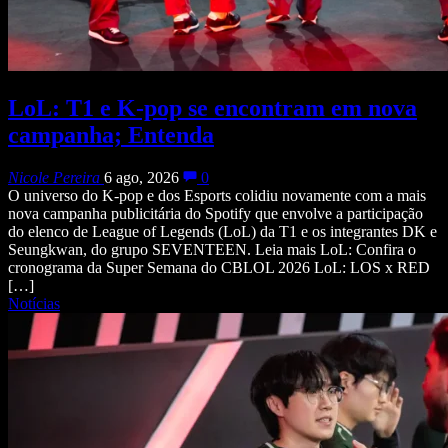
LoL: T1 e K-pop se encontram em nova
campanha; Entenda
Nicole Pereira
6 ago, 2026
0
O universo do K-pop e dos Esports colidiu novamente com a mais
nova campanha publicitária do Spotify que envolve a participação
do elenco de League of Legends (LoL) da T1 e os integrantes DK e
Seungkwan, do grupo SEVENTEEN. Leia mais LoL: Confira o
cronograma da Super Semana do CBLOL 2026 LoL: LOS x RED
[…]
Notícias