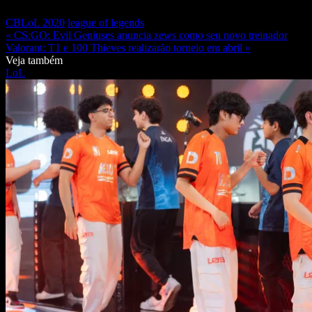
CBLoL 2020
league of legends
« CS:GO: Evil Geniuses anuncia zews como seu novo treinador
Valorant: T1 e 100 Thieves realizarão torneio em abril »
Veja também
LoL