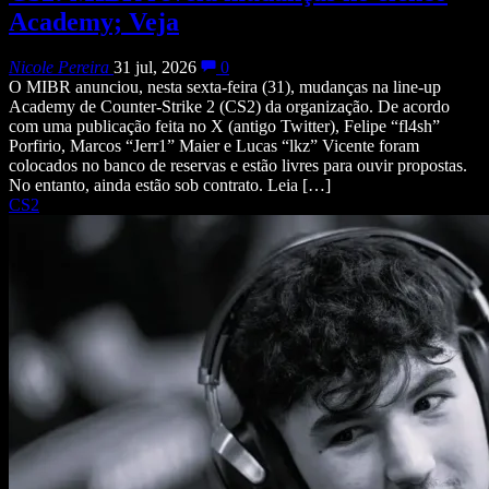
Academy; Veja
Nicole Pereira
31 jul, 2026
0
O MIBR anunciou, nesta sexta-feira (31), mudanças na line-up
Academy de Counter-Strike 2 (CS2) da organização. De acordo
com uma publicação feita no X (antigo Twitter), Felipe “fl4sh”
Porfirio, Marcos “Jerr1” Maier e Lucas “lkz” Vicente foram
colocados no banco de reservas e estão livres para ouvir propostas.
No entanto, ainda estão sob contrato. Leia […]
CS2