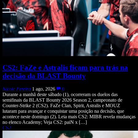
CS2: FaZe e Astralis ficam para trás na
decisão da BLAST Bounty
Nicole Pereira
1 ago, 2026
0
Durante a manhã deste sábado (1), ocorreram os duelos das
semifinais da BLAST Bounty 2026 Season 2, campeonato de
Counter-Strike 2 (CS2). FaZe Clan, Spirit, Astralis e MOUZ
lutaram para avançar e conquistar uma posição na decisão, que
acontece neste domingo (2). Leia mais CS2: MIBR revela mudanças
no elenco Academy; Veja CS2: paiN x […]
CS2