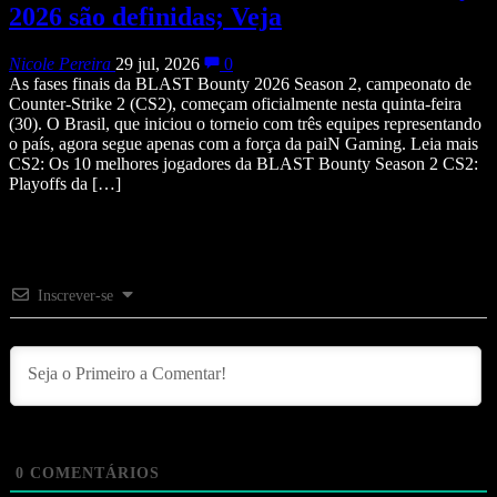
2026 são definidas; Veja
Nicole Pereira
29 jul, 2026
0
As fases finais da BLAST Bounty 2026 Season 2, campeonato de
Counter-Strike 2 (CS2), começam oficialmente nesta quinta-feira
(30). O Brasil, que iniciou o torneio com três equipes representando
o país, agora segue apenas com a força da paiN Gaming. Leia mais
CS2: Os 10 melhores jogadores da BLAST Bounty Season 2 CS2:
Playoffs da […]
Inscrever-se
0
COMENTÁRIOS