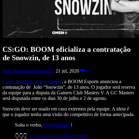
CS:GO: BOOM oficializa a contratação
de Snowzin, de 13 anos
Max Alexandre Rodrigues
21 jul, 2020
0
Como noticiado anteriormente
, a BOOM Esports anunciou a
contratação de João “Snowzin”, de 13 anos. O jogador será reserva
da equipe para a disputa da Gamers Club Masters V. A GC Masters
será disputada entre os dias 30 de julho e 2 de agosto.
Snowzin deve ser usado em caso extremos pela equipe. A ideia é
que o jogador tenha uma visão do competitivo de forma antecipada.
Solta o verbo,
@Snowzincs
!
👇👇👇
pic.twitter.com/BzNbeNZfkW