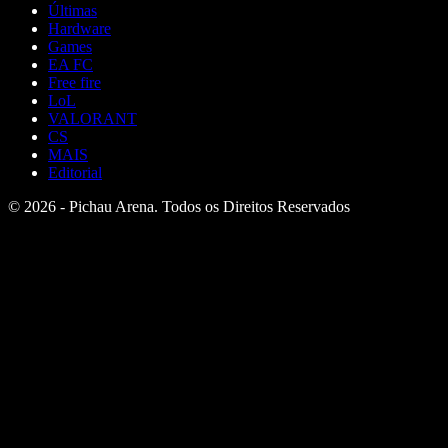
Últimas
Hardware
Games
EA FC
Free fire
LoL
VALORANT
CS
MAIS
Editorial
© 2026 - Pichau Arena. Todos os Direitos Reservados