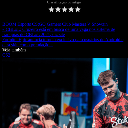
Classificação do artigo
BOOM Esports
CS:GO
Gamers Club Masters V
Snowzin
« CBLoL: Cruzeiro está em busca de uma vaga nos sistema de
franquias do CBLoL 2021, diz site
Fortnite: Epic anuncia torneio exclusivo para usuários de Android e
dará skin como premiação »
Veja também
CS2