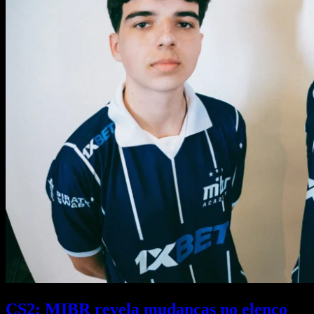
CS2: MIBR revela mudanças no elenco