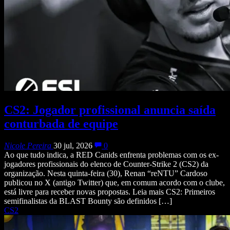
CS2: Jogador profissional anuncia saída
conturbada de equipe
Nicole Pereira
30 jul, 2026
0
Ao que tudo indica, a RED Canids enfrenta problemas com os ex-
jogadores profissionais do elenco de Counter-Strike 2 (CS2) da
organização. Nesta quinta-feira (30), Renan “reNTU” Cardoso
publicou no X (antigo Twitter) que, em comum acordo com o clube,
está livre para receber novas propostas. Leia mais CS2: Primeiros
semifinalistas da BLAST Bounty são definidos […]
CS2