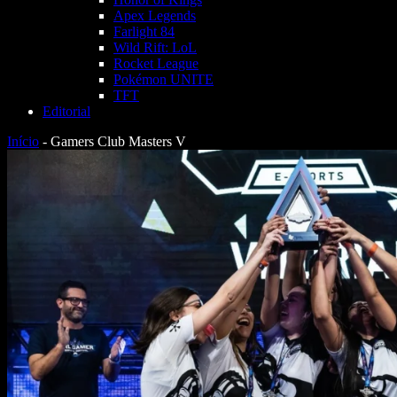
Apex Legends
Farlight 84
Wild Rift: LoL
Rocket League
Pokémon UNITE
TFT
Editorial
Início
-
Gamers Club Masters V