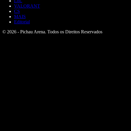
LoL
VALORANT
CS
MAIS
Editorial
© 2026 - Pichau Arena. Todos os Direitos Reservados