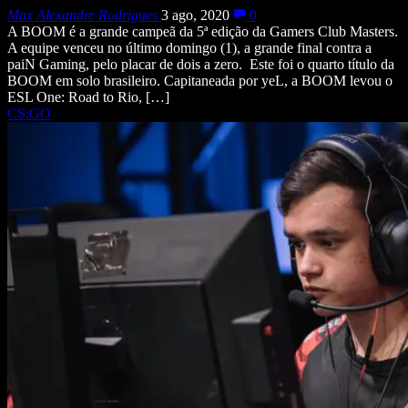
Max Alexandre Rodrigues
3 ago, 2020
0
A BOOM é a grande campeã da 5ª edição da Gamers Club Masters.
A equipe venceu no último domingo (1), a grande final contra a
paiN Gaming, pelo placar de dois a zero. Este foi o quarto título da
BOOM em solo brasileiro. Capitaneada por yeL, a BOOM levou o
ESL One: Road to Rio, […]
CS:GO