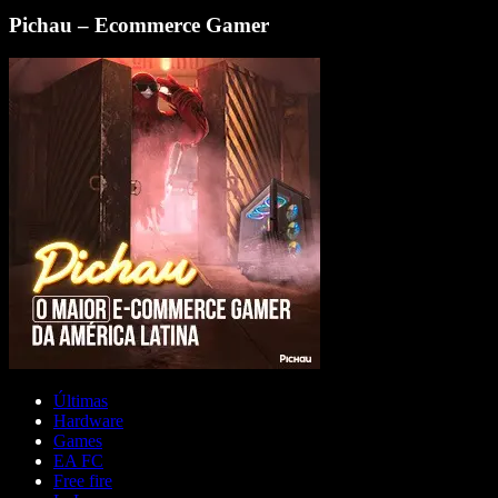
Pichau – Ecommerce Gamer
Últimas
Hardware
Games
EA FC
Free fire