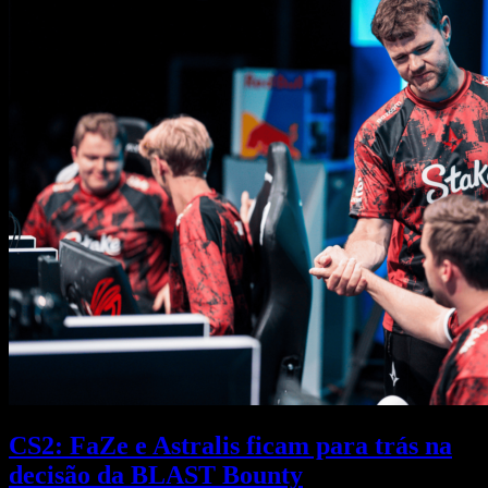
CS2: FaZe e Astralis ficam para trás na
decisão da BLAST Bounty