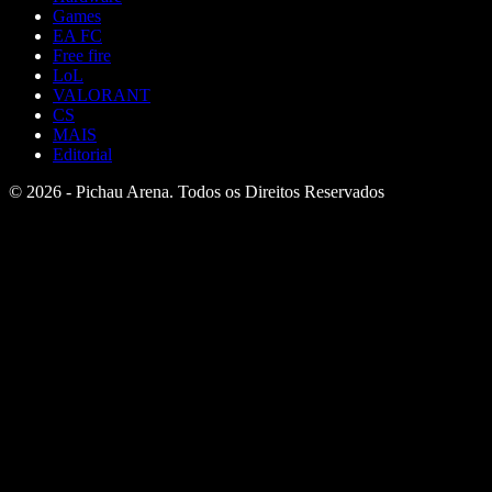
Games
EA FC
Free fire
LoL
VALORANT
CS
MAIS
Editorial
© 2026 - Pichau Arena. Todos os Direitos Reservados