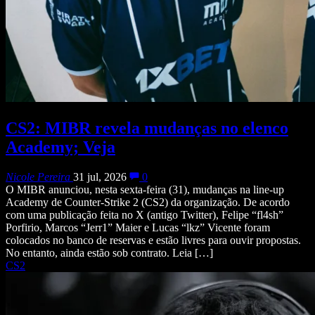
CS2: MIBR revela mudanças no elenco
Academy; Veja
Nicole Pereira
31 jul, 2026
0
O MIBR anunciou, nesta sexta-feira (31), mudanças na line-up
Academy de Counter-Strike 2 (CS2) da organização. De acordo
com uma publicação feita no X (antigo Twitter), Felipe “fl4sh”
Porfirio, Marcos “Jerr1” Maier e Lucas “lkz” Vicente foram
colocados no banco de reservas e estão livres para ouvir propostas.
No entanto, ainda estão sob contrato. Leia […]
CS2