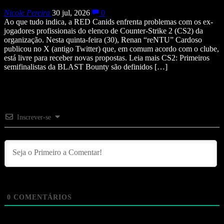
Nicole Pereira
30 jul, 2026
0
Ao que tudo indica, a RED Canids enfrenta problemas com os ex-
jogadores profissionais do elenco de Counter-Strike 2 (CS2) da
organização. Nesta quinta-feira (30), Renan “reNTU” Cardoso
publicou no X (antigo Twitter) que, em comum acordo com o clube,
está livre para receber novas propostas. Leia mais CS2: Primeiros
semifinalistas da BLAST Bounty são definidos […]
Inscrever-se
0
COMENTÁRIOS