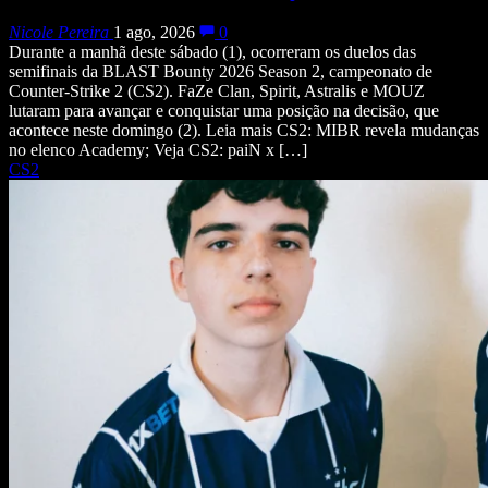
Nicole Pereira
1 ago, 2026
0
Durante a manhã deste sábado (1), ocorreram os duelos das
semifinais da BLAST Bounty 2026 Season 2, campeonato de
Counter-Strike 2 (CS2). FaZe Clan, Spirit, Astralis e MOUZ
lutaram para avançar e conquistar uma posição na decisão, que
acontece neste domingo (2). Leia mais CS2: MIBR revela mudanças
no elenco Academy; Veja CS2: paiN x […]
CS2