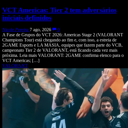
VCT Americas: Tier 2 tem adversários
iniciais definidos
Nicole Pereira
7 ago, 2026
0
A Fase de Grupos do VCT 2026: Americas Stage 2 (VALORANT
Champions Tour) está chegando ao fim e, com isso, a estreia de
2GAME Esports e LA MASIA, equipes que fazem parte do VCB,
campeonato Tier 2 de VALORANT, está ficando cada vez mais
próxima. Leia mais VALORANT: 2GAME confirma elenco para o
VCT Americas; […]
VALORANT