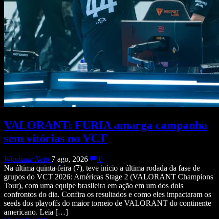
VALORANT: FURIA amarga campanha
sem vitórias no VCT
Wladimir Neto
7 ago, 2026
0
Na última quinta-feira (7), teve início a última rodada da fase de
grupos do VCT 2026: Américas Stage 2 (VALORANT Champions
Tour), com uma equipe brasileira em ação em um dos dois
confrontos do dia. Confira os resultados e como eles impactaram os
seeds dos playoffs do maior torneio de VALORANT do continente
americano. Leia […]