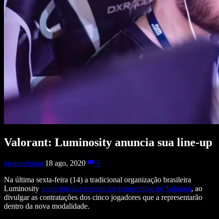
Valorant: Luminosity anuncia sua line-up
gustavokoga
18 ago, 2020
0
Na última sexta-feira (14) a tradicional organização brasileira
Luminosity
anunciou sua entrada no competitivo de Valorant
, ao
divulgar as contratações dos cinco jogadores que a representarão
dentro da nova modalidade.