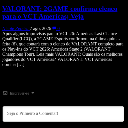
VALORANT: 2GAME confirma elenco
para o VCT Americas; Veja
Nicole Pereira
7 ago, 2026
0
Após alguns improvisos para o VCL 26: Americas Last Chance
Qualifier (LCQ), a 2GAME Esports confirmou, na última quinta-
feira (6), que contará com o elenco de VALORANT completo para
os Play-Ins do VCT 2026: Americas Stage 2 (VALORANT
Champions Tour). Leia mais VALORANT: Quais são os melhores
jogadores do VCT Américas? VALORANT: VCT Americas
domina […]
Inscrever-se