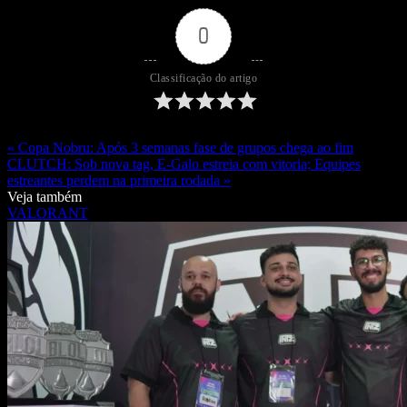
0
Classificação do artigo
« Copa Nobru: Após 3 semanas fase de grupos chega ao fim
CLUTCH: Sob nova tag, E-Galo estreia com vitoria; Equipes
estreantes perdem na primeira rodada »
Veja também
VALORANT