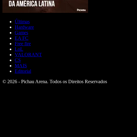
Últimas
Hardware
Games
EA FC
Free fire
LoL
VALORANT
CS
MAIS
Editorial
© 2026 - Pichau Arena. Todos os Direitos Reservados