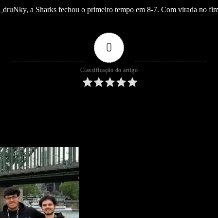
_druNky, a Sharks fechou o primeiro tempo em 8-7. Com virada no fi
0
Classificação do artigo