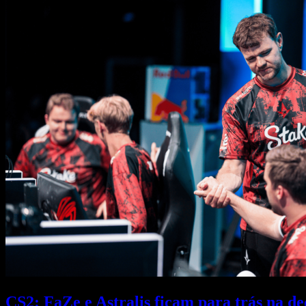
CS2: FaZe e Astralis ficam para trás na 