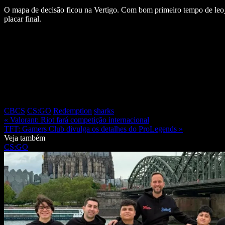
O mapa de decisão ficou na Vertigo. Com bom primeiro tempo de leo
placar final.
CBCS
CS:GO
Redemption
sharks
« Valorant: Riot fará competição internacional
TFT: Gamers Club divulga os detalhes do ProLegends »
Veja também
CS:GO