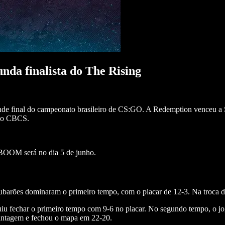
nda finalista do The Rising
grande final do campeonato brasileiro de CS:GO. A Redemption venceu a 
t do CBCS.
 BOOM será no dia 5 de junho.
ubarões dominaram o primeiro tempo, com o placar de 12-3. Na troca d
u fechar o primeiro tempo com 9-6 no placar. No segundo tempo, o jogo
vantagem e fechou o mapa em 22-20.