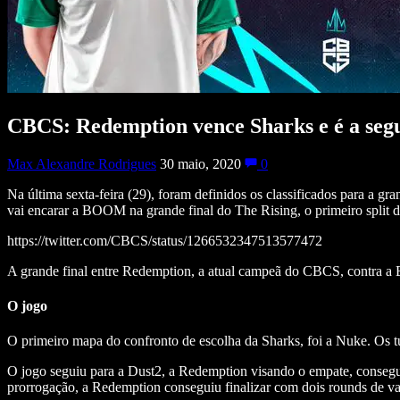
CBCS: Redemption vence Sharks e é a segu
Max Alexandre Rodrigues
30 maio, 2020
0
Na última sexta-feira (29), foram definidos os classificados para a 
vai encarar a BOOM na grande final do The Rising, o primeiro spli
https://twitter.com/CBCS/status/1266532347513577472
A grande final entre Redemption, a atual campeã do CBCS, contra a
O jogo
O primeiro mapa do confronto de escolha da Sharks, foi a Nuke. Os t
O jogo seguiu para a Dust2, a Redemption visando o empate, consegui
prorrogação, a Redemption conseguiu finalizar com dois rounds de 