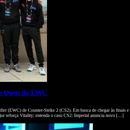
o da Open da EWC
fier (EWC) de Counter-Strike 2 (CS2). Em busca de chegar às finais 
r reforça Vitality; entenda o caso CS2: Imperial anuncia novo […]