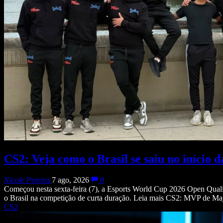
CS2: Veja como o Brasil se saiu no iníci
Nicole Pereira
7 ago, 2026
0
Começou nesta sexta-feira (7), a Esports World Cup 2026 Open Quali
o Brasil na competição de curta duração. Leia mais CS2: MVP de Majo
CS2