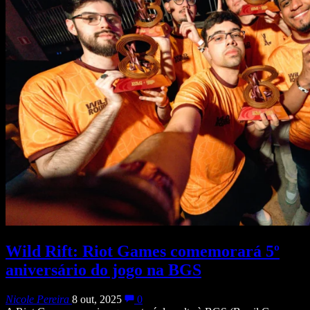
Wild Rift: Riot Games comemorará 5º
aniversário do jogo na BGS
Nicole Pereira
8 out, 2025
0