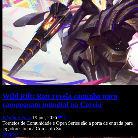
Wild Rift: Riot revela caminho para
campeonato mundial na Coreia
Wladimir Neto
19 jun, 2026
0
Torneios de Comunidade e Open Series são a porta de entrada para
jogadores irem à Coreia do Sul
Notícias