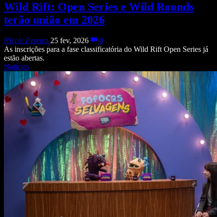
Wild Rift: Open Series e Wild Rounds
terão união em 2026
Nicole Pereira
25 fev, 2026
0
As inscrições para a fase classificatória do Wild Rift Open Series já
estão abertas.
Notícias