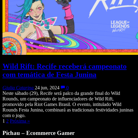
Wild Rift: Recife receberá campeonato
com temática de Festa Junina
Giulia Catarina
24 jun, 2024
0
Neste sábado (29), Recife será palco da grande final do Wild
Rounds, um campeonato de influenciadores de Wild Rift,
promovido pela Riot Games Brasil. O evento, intitulado Wild
Rounds Festa Junina, combinará as tradicionais festividades juninas
com o jogo.
1
2
Próxima
»
Pichau – Ecommerce Gamer