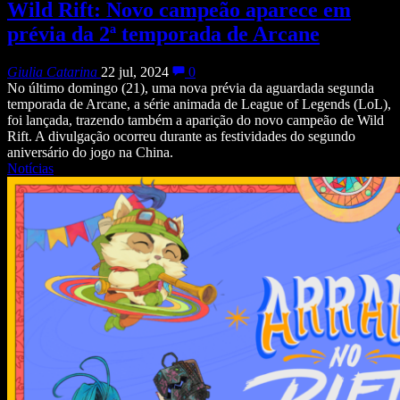
Wild Rift: Novo campeão aparece em
prévia da 2ª temporada de Arcane
Giulia Catarina
22 jul, 2024
0
No último domingo (21), uma nova prévia da aguardada segunda
temporada de Arcane, a série animada de League of Legends (LoL),
foi lançada, trazendo também a aparição do novo campeão de Wild
Rift. A divulgação ocorreu durante as festividades do segundo
aniversário do jogo na China.
Notícias