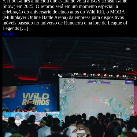
A Riot Games anunciou que estará de volta à BGS (Brasil Game
Show) em 2025. O retorno será em um momento especial: a
celebração do aniversário de cinco anos do Wild Rift, o MOBA
(Multiplayer Online Battle Arena) da empresa para dispositivos
móveis baseado no universo de Runeterra e na lore de League of
Legends […]
Notícias