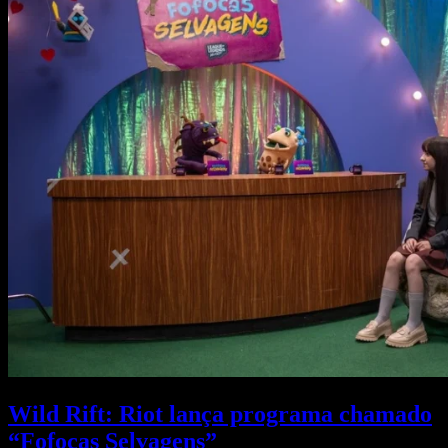
Wild Rift: Riot lança programa chamado
“Fofocas Selvagens”