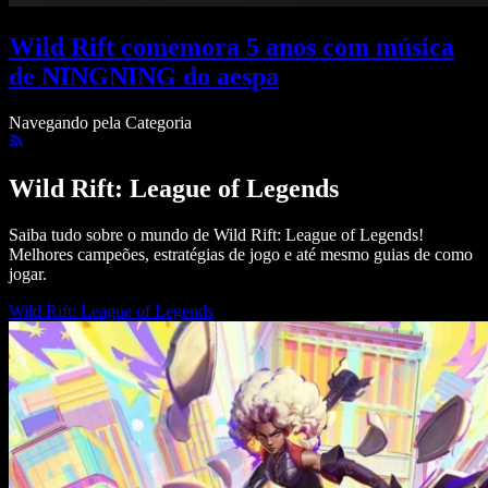
Wild Rift comemora 5 anos com música
de NINGNING do aespa
Navegando pela Categoria
Wild Rift: League of Legends
Saiba tudo sobre o mundo de Wild Rift: League of Legends!
Melhores campeões, estratégias de jogo e até mesmo guias de como
jogar.
Wild Rift: League of Legends