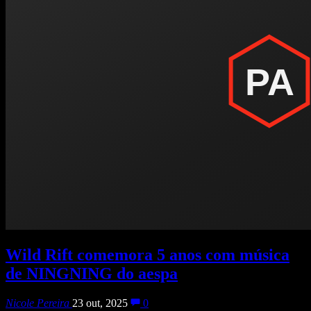
Wild Rift comemora 5 anos com música
de NINGNING do aespa
Nicole Pereira
23 out, 2025
0