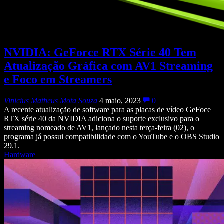
NVIDIA: GeForce RTX Série 40 Tem
Atualização Gráfica com AV1 Streaming
e Foco em Streamers
Vinicius Matheus Mota Souza
4 maio, 2023
0
A recente atualização de software para as placas de vídeo GeFoce
RTX série 40 da NVIDIA adiciona o suporte exclusivo para o
streaming nomeado de AV1, lançado nesta terça-feira (02), o
programa já possui compatibilidade com o YouTube e o OBS Studio
29.1.
Hardware