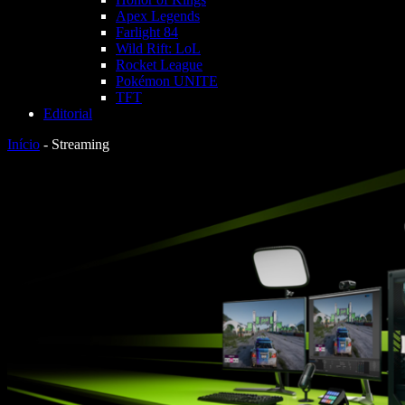
Apex Legends
Farlight 84
Wild Rift: LoL
Rocket League
Pokémon UNITE
TFT
Editorial
Início
-
Streaming