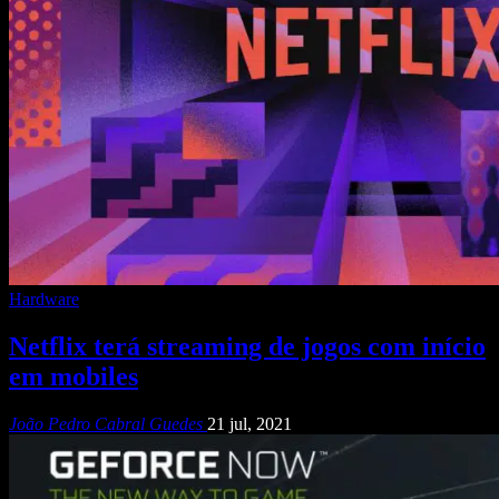
Hardware
Netflix terá streaming de jogos com início
em mobiles
João Pedro Cabral Guedes
21 jul, 2021