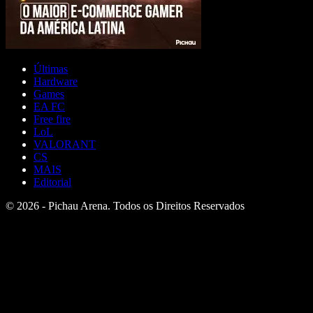
Últimas
Hardware
Games
EA FC
Free fire
LoL
VALORANT
CS
MAIS
Editorial
© 2026 - Pichau Arena. Todos os Direitos Reservados