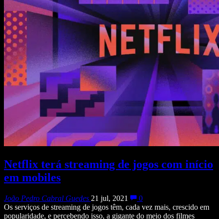
Netflix terá streaming de jogos com início
em mobiles
João Pedro Cabral Guedes
21 jul, 2021
0
Os serviços de streaming de jogos têm, cada vez mais, crescido em
popularidade, e percebendo isso, a gigante do meio dos filmes