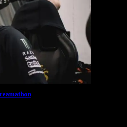
treamathon