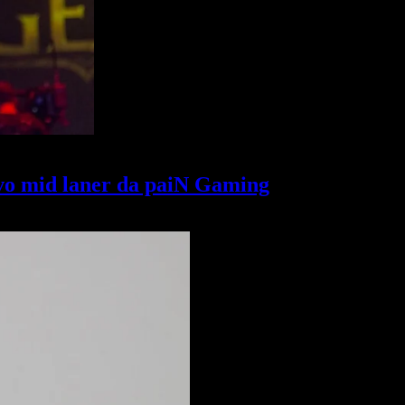
vo mid laner da paiN Gaming