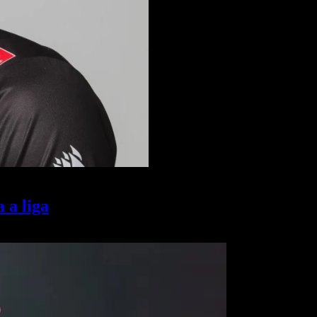
 a liga