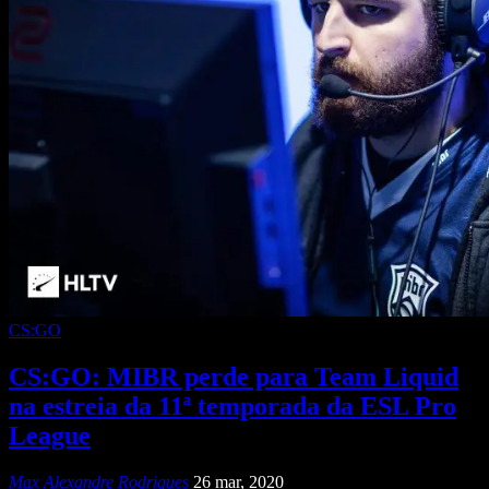
CS:GO
CS:GO: MIBR perde para Team Liquid
na estreia da 11ª temporada da ESL Pro
League
Max Alexandre Rodrigues
26 mar, 2020