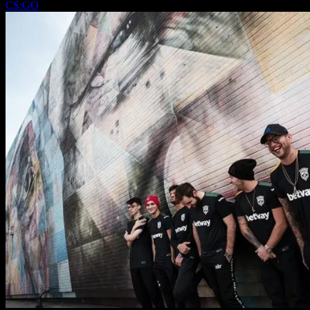
CS:GO