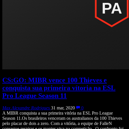
CS:GO: MIBR vence 100 Thieves e
conquista sua primeira vítoria na ESL
Pro League Season 11
Max Alexandre Rodrigues
31 mar, 2020
0
A MIBR conquista a sua primeira vitória na ESL Pro League
Season 11.Os brasileiros venceram os australianos da 100 Thieves
pelo placar de dois a zero. Com a vitória, a equipe de FalleN
consegue respirar e se manter viva na competição. O confronto foi