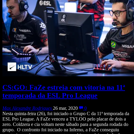
CS:GO: FaZe estreia com vitoria na 11ª
temporada da ESL Pro League
Max Alexandre Rodrigues
26 mar, 2020
0
Nesta quinta-feira (26), foi iniciado o Grupo C da 11ª temporada da
ESL Pro League. A FaZe venceu a TYLOO pelo placar de dois a
zero. Coldzera e cia voltam neste sábado para a segunda rodada do
grupo. O confronto foi iniciado na Inferno, a FaZe conseguiu