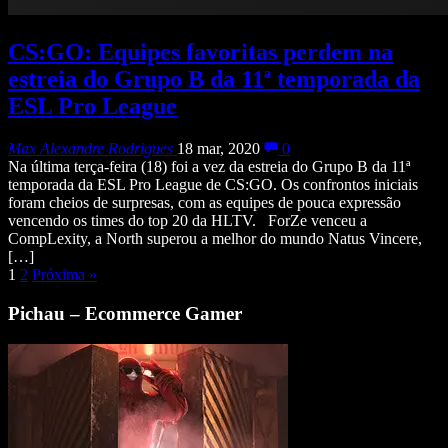
CS:GO: Equipes favoritas perdem na
estreia do Grupo B da 11ª temporada da
ESL Pro League
Max Alexandre Rodrigues
18 mar, 2020
0
Na última terça-feira (18) foi a vez da estreia do Grupo B da 11ª
temporada da ESL Pro League de CS:GO. Os confrontos iniciais
foram cheios de surpresas, com as equipes de pouca expressão
vencendo os times do top 20 da HLTV. ForZe venceu a
CompLexity, a North superou a melhor do mundo Natus Vincere,
[…]
1
2
Próxima
»
Pichau – Ecommerce Gamer