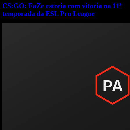
CS:GO: FaZe estreia com vitoria na 11ª
temporada da ESL Pro League