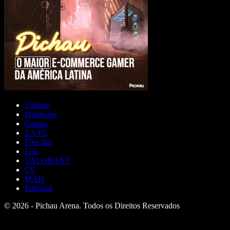
Últimas
Hardware
Games
EA FC
Free fire
LoL
VALORANT
CS
MAIS
Editorial
© 2026 - Pichau Arena. Todos os Direitos Reservados