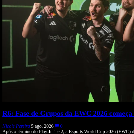
R6: Fase de Grupos da EWC 2026 começa ne
Nicole Pereira
5 ago, 2026
0
Após o término do Play-In 1 e 2, a Esports World Cup 2026 (EWC) 