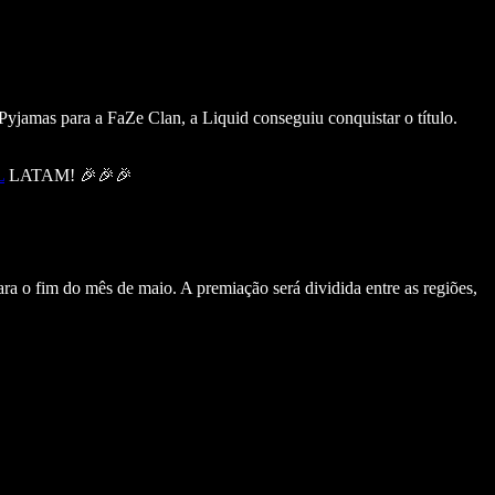
amas para a FaZe Clan, a Liquid conseguiu conquistar o título.
L
LATAM! 🎉🎉🎉
a o fim do mês de maio. A premiação será dividida entre as regiões,