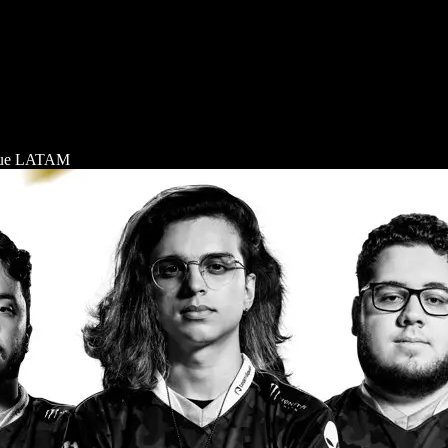
ague LATAM