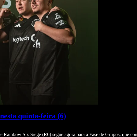
sta quinta-feira (6)
de Rainbow Six Siege (R6) segue agora para a Fase de Grupos, que c