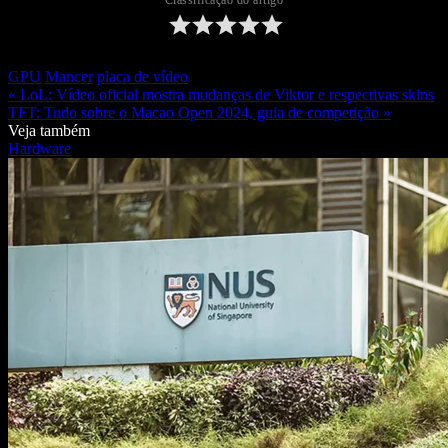
GPU
Mancer
placa de vídeo
« LoL: Vídeo oficial mostra mudanças de Viktor e respectivas skins
TFT: Tudo sobre o Macao Open 2024, guia de competição »
Veja também
Hardware