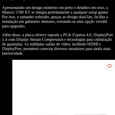
Apresentando um design moderno em preto e detalhes em roxo, a
Mancer 5700 XT se integra perfeitamente a qualquer setup gamer.
Por isso, o tamanho reduzido, graças ao design dual-fan, facilita a
instalação em gabinetes menores, tornando-se uma opção versátil
para upgrades.
Além disso, a placa oferece suporte a PCIe Express 4.0, DisplayPort
1.4 com Display Stream Compression e tecnologias para otimização
de gameplay. As múltiplas saídas de vídeo, incliindo HDMI e
DisplayPort, permitem conectar diversos monitores para ainda mais
imersividade.