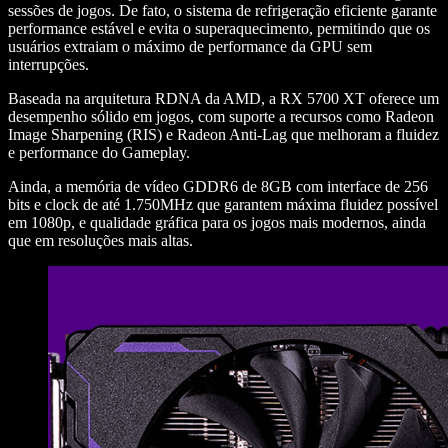
sessões de jogos. De fato, o sistema de refrigeração eficiente garante
performance estável e evita o superaquecimento, permitindo que os
usuários extraiam o máximo de performance da GPU sem
interrupções.
Baseada na arquitetura RDNA da AMD, a RX 5700 XT oferece um
desempenho sólido em jogos, com suporte a recursos como Radeon
Image Sharpening (RIS) e Radeon Anti-Lag que melhoram a fluidez
e performance do Gameplay.
Ainda, a memória de vídeo GDDR6 de 8GB com interface de 256
bits e clock de até 1.750MHz que garantem máxima fluidez possível
em 1080p, e qualidade gráfica para os jogos mais modernos, ainda
que em resoluções mais altas.