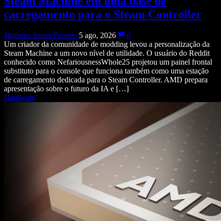
Steam Machine em uma base de
carregamento para o Steam Controller
Matheus Souza Peixoto
5 ago, 2026
0
Um criador da comunidade de modding levou a personalização da
Steam Machine a um novo nível de utilidade. O usuário do Reddit
conhecido como NefariousnessWhole25 projetou um painel frontal
substituto para o console que funciona também como uma estação
de carregamento dedicada para o Steam Controller. AMD prepara
apresentação sobre o futuro da IA e […]
Hardware