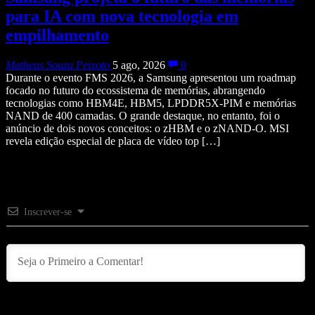
para IA com nova tecnologia em
empilhamento
Matheus Souza Peixoto
5 ago, 2026
0
Durante o evento FMS 2026, a Samsung apresentou um roadmap
focado no futuro do ecossistema de memórias, abrangendo
tecnologias como HBM4E, HBM5, LPDDR5X-PIM e memórias
NAND de 400 camadas. O grande destaque, no entanto, foi o
anúncio de dois novos conceitos: o zHBM e o zNAND-O. MSI
revela edição especial de placa de vídeo top […]
Inscrever-se