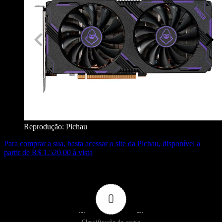
Reprodução: Pichau
Para comprar a sua, basta acessar o site da Pichau, disponível a
partir de R$ 1.520,00 à vista
0
Classificação do artigo