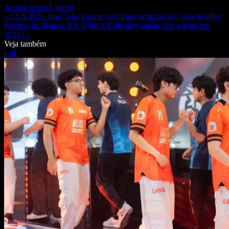
Arcane
rework
viktor
« CES 2025: mais uma gigante confirma participação, veja detalhes
Review da Mancer RX 5700 XT Streaky: ainda vale a pena em
2024? »
Veja também
LoL