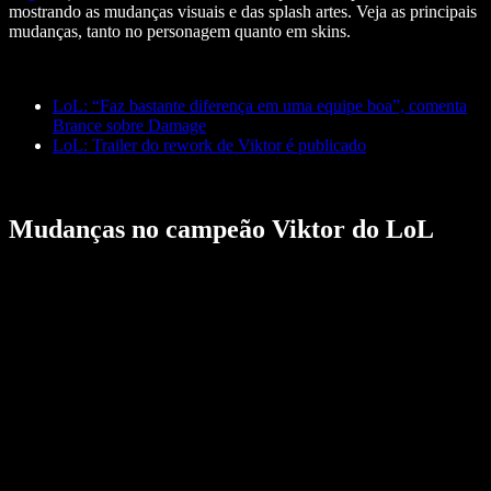
mostrando as mudanças visuais e das splash artes. Veja as principais
mudanças, tanto no personagem quanto em skins.
LoL: “Faz bastante diferença em uma equipe boa”, comenta
Brance sobre Damage
LoL: Trailer do rework de Viktor é publicado
Mudanças no campeão Viktor do LoL