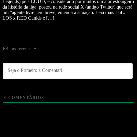
Legends) pela LOUD, e considerado por muitos o maior estrangeiro
da história da liga, postou na rede social X (antigo Twitter) que será
um “agente livre” em breve, entenda a situação. Leia mais LoL:
LOS x RED Canids é […]
Inscrever-se
0
COMENTÁRIOS