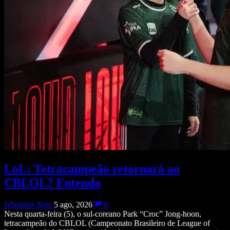
LoL: Tetracampeão retornará ao
CBLOL? Entenda
Wladimir Neto
5 ago, 2026
0
Nesta quarta-feira (5), o sul-coreano Park “Croc” Jong-hoon,
tetracampeão do CBLOL (Campeonato Brasileiro de League of