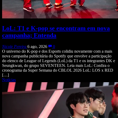
LoL: T1 e K-pop se encontram em nova
campanha; Entenda
Nicole Pereira
6 ago, 2026
0
O universo do K-pop e dos Esports colidiu novamente com a mais
nova campanha publicitária do Spotify que envolve a participação
do elenco de League of Legends (LoL) da T1 e os integrantes DK e
Seungkwan, do grupo SEVENTEEN. Leia mais LoL: Confira o
cronograma da Super Semana do CBLOL 2026 LoL: LOS x RED
[…]
Notícias