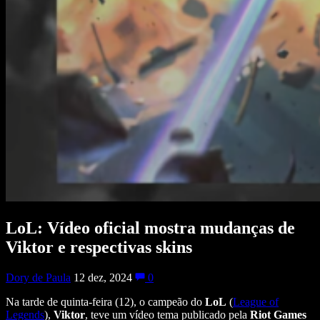
LoL: Vídeo oficial mostra mudanças de
Viktor e respectivas skins
Dory de Paula
12 dez, 2024
0
Na tarde de quinta-feira (12), o campeão do
LoL
(
League of
Legends
),
Viktor
, teve um vídeo tema publicado pela
Riot Games