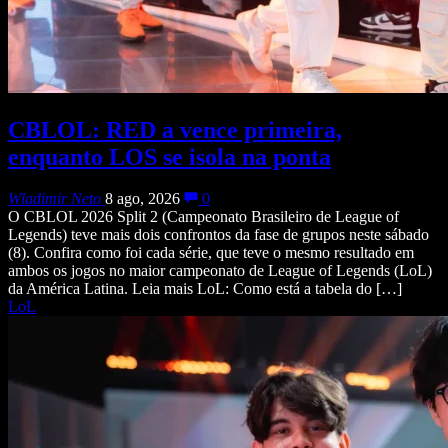
CBLOL: RED a vence primeira,
enquanto LOS se isola na ponta
Wladimir Neto
8 ago, 2026
0
O CBLOL 2026 Split 2 (Campeonato Brasileiro de League of
Legends) teve mais dois confrontos da fase de grupos neste sábado
(8). Confira como foi cada série, que teve o mesmo resultado em
ambos os jogos no maior campeonato de League of Legends (LoL)
da América Latina. Leia mais LoL: Como está a tabela do […]
LoL