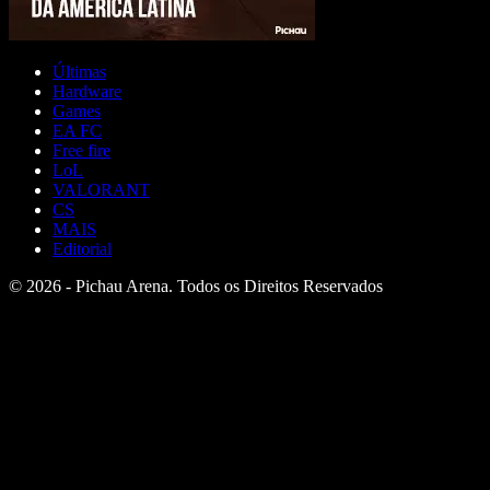
Últimas
Hardware
Games
EA FC
Free fire
LoL
VALORANT
CS
MAIS
Editorial
© 2026 - Pichau Arena. Todos os Direitos Reservados