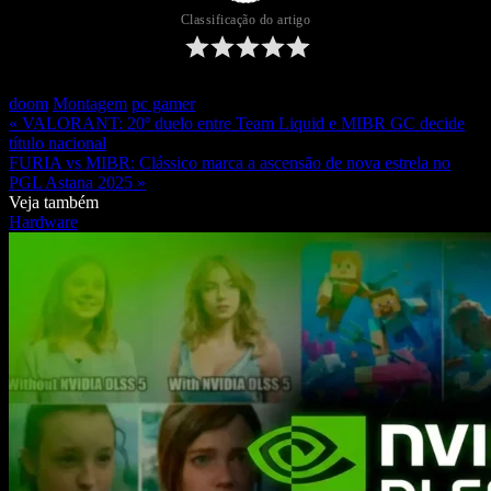
Classificação do artigo
doom
Montagem
pc gamer
« VALORANT: 20º duelo entre Team Liquid e MIBR GC decide
título nacional
FURIA vs MIBR: Clássico marca a ascensão de nova estrela no
PGL Astana 2025 »
Veja também
Hardware