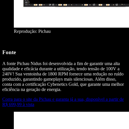
Reprodução: Pichau
Fonte
A fonte Pichau Nidus foi desenvolvida a fim de garantir uma alta
qualidade e eficácia durante a utilização, tendo tensão de 100V a
240V! Sua ventoinha de 1800 RPM fornece uma redução no ruído
produzido, garantindo gameplays mais silenciosas. Além disso,
conta com a certificação Cybenetics Gold, que garante uma melhor
eficiência na geração de energia.
Corra para o site da Pichau e garanta já a sua, disponível a partir de
R$ 699,99 à vista