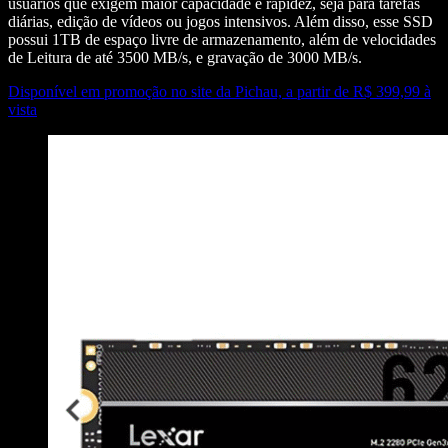
usuários que exigem maior capacidade e rapidez, seja para tarefas
diárias, edição de vídeos ou jogos intensivos. Além disso, esse SSD
possui 1TB de espaço livre de armazenamento, além de velocidades
de Leitura de até 3500 MB/s, e gravação de 3000 MB/s.
Disponível em promoção no site da Pichau, a partir de R$ 399,99 à
vista