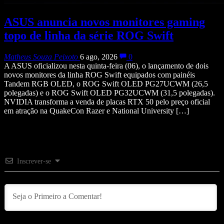
ASUS anuncia novos monitores gaming
topo de linha da série ROG Swift
Matheus Souza Peixoto
6 ago, 2026
0
A ASUS oficializou nesta quinta-feira (06), o lançamento de dois
novos monitores da linha ROG Swift equipados com painéis
Tandem RGB OLED, o ROG Swift OLED PG27UCWM (26,5
polegadas) e o ROG Swift OLED PG32UCWM (31,5 polegadas).
NVIDIA transforma a venda de placas RTX 50 pelo preço oficial
em atração na QuakeCon Razer e National University […]
Inscrever-se