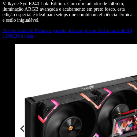
Valkyrie Syn E240 Loki Edition. Com um radiador de 240mm,
iluminação ARGB avançada e acabamento em preto fosco, esta
edição especial é ideal para setups que combinam eficiência térmica
e estilo inigualável.
Acesse o site da Pichau e garanta já o seu, disponível a partir de R$
1.099,99 à vista