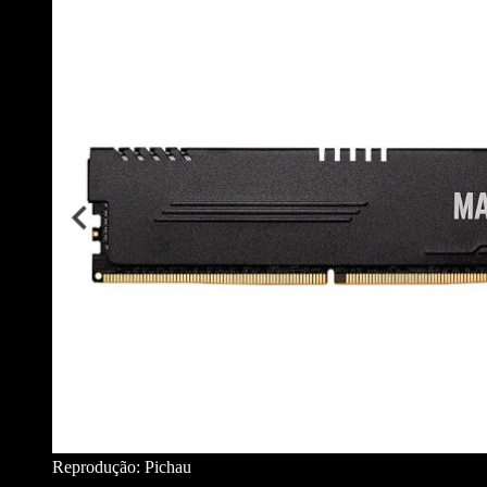
Reprodução: Pichau