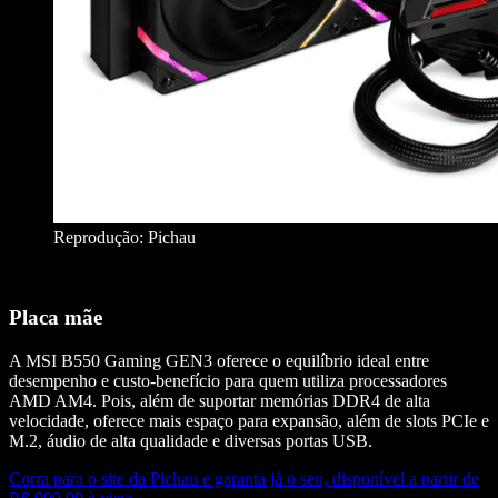
Reprodução: Pichau
Placa mãe
A MSI B550 Gaming GEN3 oferece o equilíbrio ideal entre
desempenho e custo-benefício para quem utiliza processadores
AMD AM4. Pois, além de suportar memórias DDR4 de alta
velocidade, oferece mais espaço para expansão, além de slots PCIe e
M.2, áudio de alta qualidade e diversas portas USB.
Corra para o site da Pichau e garanta já o seu, disponível a partir de