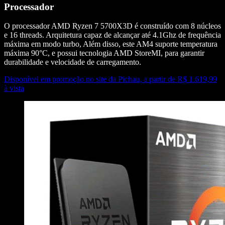
Processador
O processador AMD Ryzen 7 5700X3D é construído com 8 núcleos
e 16 threads. Arquitetura capaz de alcançar até 4.1Ghz de frequência
máxima em modo turbo, Além disso, este AM4 suporte temperatura
máxima 90°C, e possui tecnologia AMD StoreMI, para garantir
durabilidade e velocidade de carregamento.
Disponível em promoção no site da Pichau, a partir de R$ 1.619,99
à vista