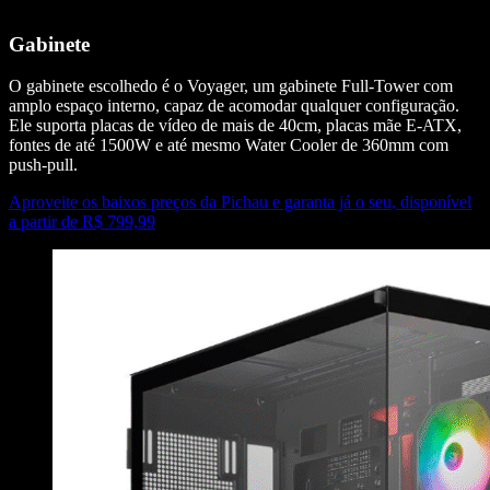
Gabinete
O gabinete escolhedo é o Voyager, um gabinete Full-Tower com
amplo espaço interno, capaz de acomodar qualquer configuração.
Ele suporta placas de vídeo de mais de 40cm, placas mãe E-ATX,
fontes de até 1500W e até mesmo Water Cooler de 360mm com
push-pull.
Aproveite os baixos preços da Pichau e garanta já o seu, disponível
a partir de R$ 799,99