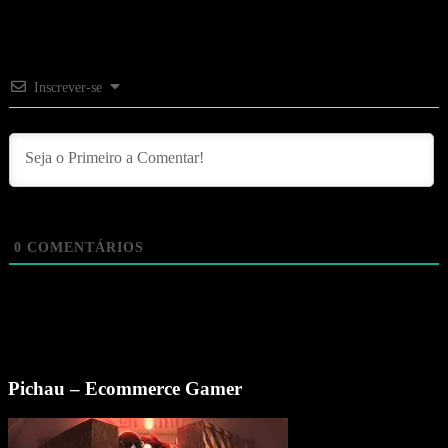
Inscrever-se
0
COMENTÁRIOS
Pichau – Ecommerce Gamer