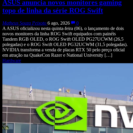
ASUS anuncia novos monitores gaming
topo de linha da série ROG Swift
Matheus Souza Peixoto
6 ago, 2026
0
A ASUS oficializou nesta quinta-feira (06), o lançamento de dois
novos monitores da linha ROG Swift equipados com painéis
Tandem RGB OLED, o ROG Swift OLED PG27UCWM (26,5
polegadas) e o ROG Swift OLED PG32UCWM (31,5 polegadas).
NVIDIA transforma a venda de placas RTX 50 pelo preço oficial
em atração na QuakeCon Razer e National University […]
Hardware