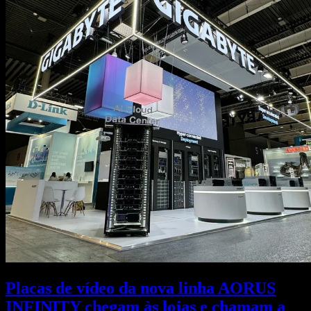
Placas de vídeo da nova linha AORUS
INFINITY chegam às lojas e chamam a