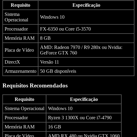
Requisito
Especificação
Sistema
Windows 10
Operacional
Processador
FX-6350 ou Core i5-3570
Memória RAM
8 GB
AMD: Radeon 7970 / R9 280x ou Nvidia:
Placa de Vídeo
GeForce GTX 760
DirectX
Versão 11
Armazenamento
50 GB disponíveis
Requisitos Recomendados
Requisito
Especificação
Sistema Operacional
Windows 10
Processador
Ryzen 3 1300X ou Core i7-4790
Memória RAM
16 GB
Placa de Vídeo
AMD RX 480 ou Nvidia GTX 1060