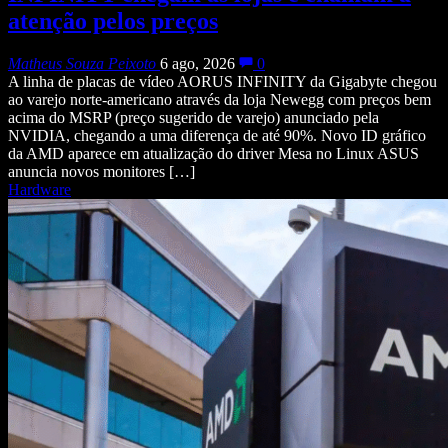
atenção pelos preços
Matheus Souza Peixoto
6 ago, 2026
0
A linha de placas de vídeo AORUS INFINITY da Gigabyte chegou
ao varejo norte-americano através da loja Newegg com preços bem
acima do MSRP (preço sugerido de varejo) anunciado pela
NVIDIA, chegando a uma diferença de até 90%. Novo ID gráfico
da AMD aparece em atualização do driver Mesa no Linux ASUS
anuncia novos monitores […]
Hardware