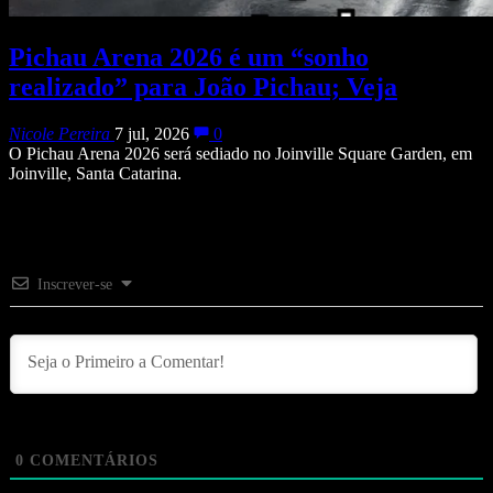
Pichau Arena 2026 é um “sonho
realizado” para João Pichau; Veja
Nicole Pereira
7 jul, 2026
0
O Pichau Arena 2026 será sediado no Joinville Square Garden, em
Joinville, Santa Catarina.
Inscrever-se
0
COMENTÁRIOS