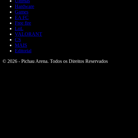
Últimas
Hardware
Games
EA FC
Free fire
LoL
VALORANT
CS
MAIS
Editorial
© 2026 - Pichau Arena. Todos os Direitos Reservados