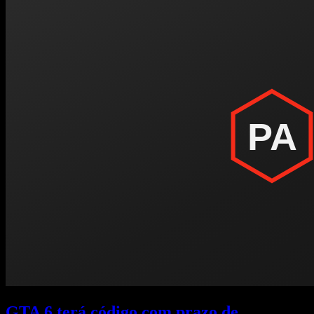
GTA 6 terá código com prazo de