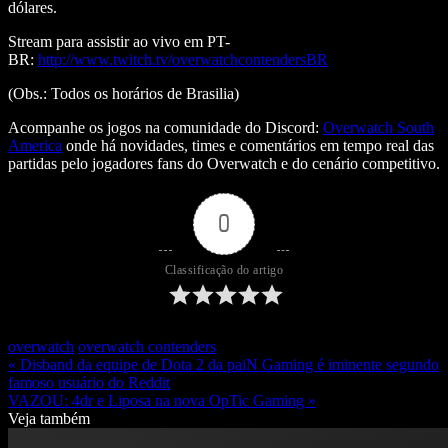
dólares.
Stream para assistir ao vivo em PT-
BR:
http://www.twitch.tv/overwatchcontendersBR
(Obs.: Todos os horários de Brasilia)
Acompanhe os jogos na comunidade do Discord:
Overwatch South
America
onde há novidades, times e comentários em tempo real das
partidas pelo jogadores fans do Overwatch e do cenário competitivo.
0
Classificação do artigo
overwatch
overwatch contenders
« Disband da equipe de Dota 2 da paiN Gaming é iminente segundo
famoso usuário do Reddit
VAZOU: 4dr e Liposa na nova OpTic Gaming »
Veja também