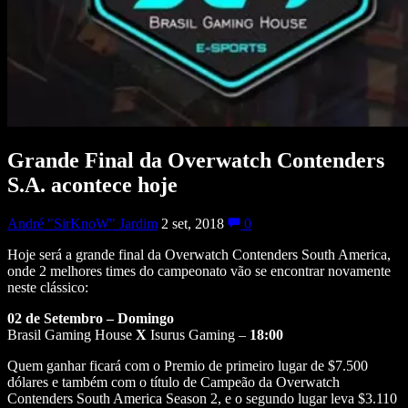
Grande Final da Overwatch Contenders
S.A. acontece hoje
André "SirKnoW" Jardim
2 set, 2018
0
Hoje será a grande final da Overwatch Contenders South America,
onde 2 melhores times do campeonato vão se encontrar novamente
neste clássico:
02 de Setembro – Domingo
Brasil Gaming House
X
Isurus Gaming –
18:00
Quem ganhar ficará com o Premio de primeiro lugar de $7.500
dólares e também com o título de Campeão da Overwatch
Contenders South America Season 2, e o segundo lugar leva $3.110