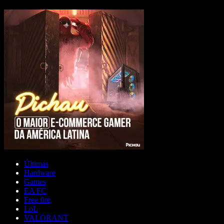
Últimas
Hardware
Games
EA FC
Free fire
LoL
VALORANT