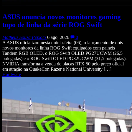
ASUS anuncia novos monitores gaming
topo de linha da série ROG Swift
Matheus Souza Peixoto
6 ago, 2026
0
A ASUS oficializou nesta quinta-feira (06), o lançamento de dois
novos monitores da linha ROG Swift equipados com painéis
Tandem RGB OLED, o ROG Swift OLED PG27UCWM (26,5
polegadas) e o ROG Swift OLED PG32UCWM (31,5 polegadas).
NVIDIA transforma a venda de placas RTX 50 pelo preço oficial
em atração na QuakeCon Razer e National University […]
Hardware