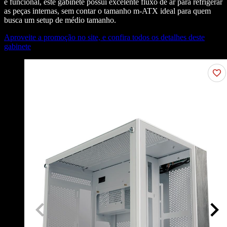
e funcional, este gabinete possui excelente fluxo de ar para refrigerar
as peças internas, sem contar o tamanho m-ATX ideal para quem
busca um setup de médio tamanho.
Aproveite a promoção no site, e confira todos os detalhes deste
gabinete