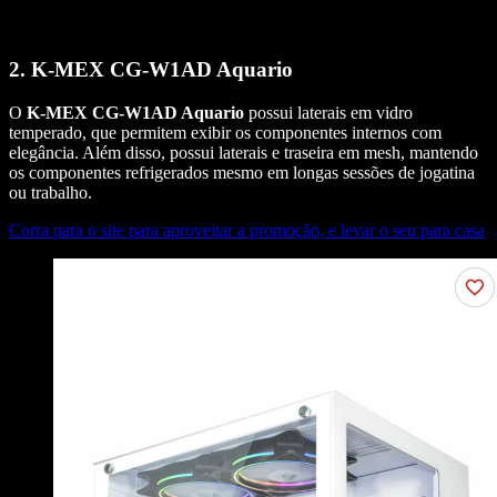
2. K-MEX CG-W1AD Aquario
O
K-MEX CG-W1AD Aquario
possui laterais em vidro
temperado, que permitem exibir os componentes internos com
elegância. Além disso, possui laterais e traseira em mesh, mantendo
os componentes refrigerados mesmo em longas sessões de jogatina
ou trabalho.
Corra para o site para aproveitar a promoção, e levar o seu para casa