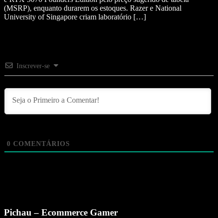
(MSRP), enquanto durarem os estoques. Razer e National
University of Singapore criam laboratório […]
Inscrever-se
0
COMENTÁRIOS
Pichau – Ecommerce Gamer