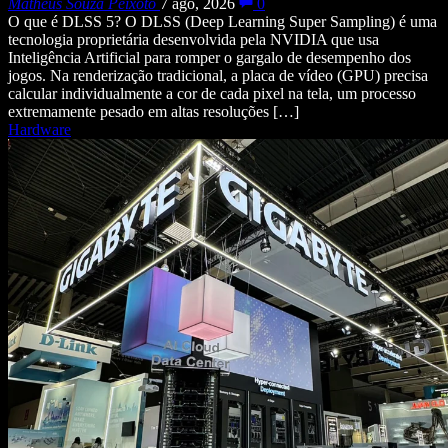
Matheus Souza Peixoto
7 ago, 2026
0
O que é DLSS 5? O DLSS (Deep Learning Super Sampling) é uma
tecnologia proprietária desenvolvida pela NVIDIA que usa
Inteligência Artificial para romper o gargalo de desempenho dos
jogos. Na renderização tradicional, a placa de vídeo (GPU) precisa
calcular individualmente a cor de cada pixel na tela, um processo
extremamente pesado em altas resoluções […]
Hardware