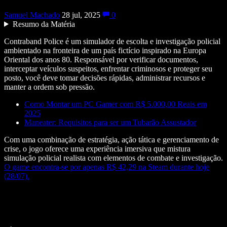
Samuel Machado
28 jul, 2025
0
Resumo da Matéria
Contraband Police é um simulador de escolta e investigação policial
ambientado na fronteira de um país fictício inspirado na Europa
Oriental dos anos 80. Responsável por verificar documentos,
interceptar veículos suspeitos, enfrentar criminosos e proteger seu
posto, você deve tomar decisões rápidas, administrar recursos e
manter a ordem sob pressão.
Como Montar um PC Gamer com R$ 5.000,00 Reais em
2025
Maneater: Requisitos para ser um Tubarão Assustador
Com uma combinação de estratégia, ação tática e gerenciamento de
crise, o jogo oferece uma experiência imersiva que mistura
simulação policial realista com elementos de combate e investigação.
O game encontra-se por apenas R$ 42,29 na Steam durante hoje
(28/07).