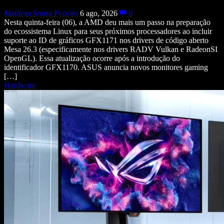
Matheus Souza Peixoto
6 ago, 2026
0
Nesta quinta-feira (06), a AMD deu mais um passo na preparação
do ecossistema Linux para seus próximos processadores ao incluir
suporte ao ID de gráficos GFX1171 nos drivers de código aberto
Mesa 26.3 (especificamente nos drivers RADV Vulkan e RadeonSI
OpenGL). Essa atualização ocorre após a introdução do
identificador GFX1170. ASUS anuncia novos monitores gaming
[…]
Hardware