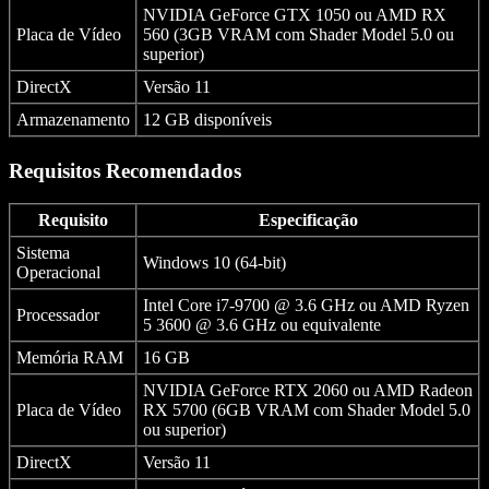
NVIDIA GeForce GTX 1050 ou AMD RX
Placa de Vídeo
560 (3GB VRAM com Shader Model 5.0 ou
superior)
DirectX
Versão 11
Armazenamento
12 GB disponíveis
Requisitos Recomendados
Requisito
Especificação
Sistema
Windows 10 (64-bit)
Operacional
Intel Core i7-9700 @ 3.6 GHz ou AMD Ryzen
Processador
5 3600 @ 3.6 GHz ou equivalente
Memória RAM
16 GB
NVIDIA GeForce RTX 2060 ou AMD Radeon
Placa de Vídeo
RX 5700 (6GB VRAM com Shader Model 5.0
ou superior)
DirectX
Versão 11