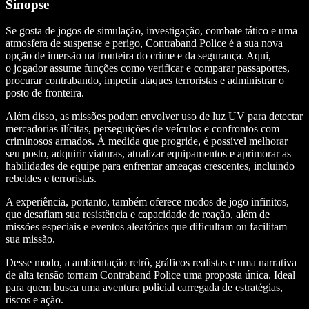
Sinopse
Se gosta de jogos de simulação, investigação, combate tático e uma
atmosfera de suspense e perigo, Contraband Police é a sua nova
opção de imersão na fronteira do crime e da segurança. Aqui,
o jogador assume funções como verificar e comparar passaportes,
procurar contrabando, impedir ataques terroristas e administrar o
posto de fronteira.
Além disso, as missões podem envolver uso de luz UV para detectar
mercadorias ilícitas, perseguições de veículos e confrontos com
criminosos armados. À medida que progride, é possível melhorar
seu posto, adquirir viaturas, atualizar equipamentos e aprimorar as
habilidades de equipe para enfrentar ameaças crescentes, incluindo
rebeldes e terroristas.
A experiência, portanto, também oferece modos de jogo infinitos,
que desafiam sua resistência e capacidade de reação, além de
missões especiais e eventos aleatórios que dificultam ou facilitam
sua missão.
Desse modo, a ambientação retrô, gráficos realistas e uma narrativa
de alta tensão tornam Contraband Police uma proposta única. Ideal
para quem busca uma aventura policial carregada de estratégias,
riscos e ação.