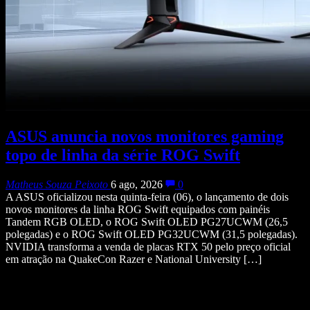
ASUS anuncia novos monitores gaming
topo de linha da série ROG Swift
Matheus Souza Peixoto
6 ago, 2026
0
A ASUS oficializou nesta quinta-feira (06), o lançamento de dois
novos monitores da linha ROG Swift equipados com painéis
Tandem RGB OLED, o ROG Swift OLED PG27UCWM (26,5
polegadas) e o ROG Swift OLED PG32UCWM (31,5 polegadas).
NVIDIA transforma a venda de placas RTX 50 pelo preço oficial
em atração na QuakeCon Razer e National University […]