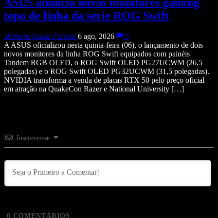
ASUS anuncia novos monitores gaming
topo de linha da série ROG Swift
Matheus Souza Peixoto
6 ago, 2026
0
A ASUS oficializou nesta quinta-feira (06), o lançamento de dois
novos monitores da linha ROG Swift equipados com painéis
Tandem RGB OLED, o ROG Swift OLED PG27UCWM (26,5
polegadas) e o ROG Swift OLED PG32UCWM (31,5 polegadas).
NVIDIA transforma a venda de placas RTX 50 pelo preço oficial
em atração na QuakeCon Razer e National University […]
Inscrever-se
0
COMENTÁRIOS