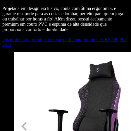
Projetada em design exclusivo, conta com ótima ergonomia, e
garante o suporte para as costas e lombar, perfeito para quem joga
ou trabalhar por horas a fio! Além disso, possui acabamento
premium em couro PVC e espuma de alta densidade que
proporciona conforto e durabilidade.
Disponível em promoção no site da Pichau, por apenas R$ 899,99 à
vista