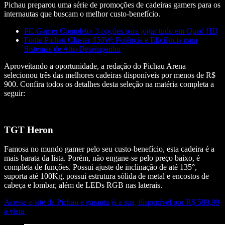
Pichau preparou uma série de promoções de cadeiras gamers para os
internautas que buscam o melhor custo-benefício.
PC Gamer Completo: 3 opções para jogar tudo em Quad HD
Fonte Pichau Cluster 850W: Potência e Eficiência para
Sistemas de Alto Desempenho
Aproveitando a oportunidade, a redação do Pichau Arena
selecionou três das melhores cadeiras disponíveis por menos de R$
900. Confira todos os detalhes desta seleção na matéria completa a
seguir:
TGT Heron
Famosa no mundo gamer pelo seu custo-benefício, esta cadeira é a
mais barata da lista. Porém, não engane-se pelo preço baixo, é
completa de funções. Possui ajuste de inclinação de até 135°,
suporta até 100Kg, possui estrutura sólida de metal e encostos de
cabeça e lombar, além de LEDs RGB nas laterais.
Acesse o site da Pichau e garanta já a sua, disponível por R$ 589,99
à vista