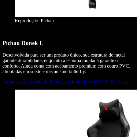
Reprodução: Pichau
Pichau Donek L
Desenvolvida para ser um produto único, sua estrutura de metal
garante durabilidade, enquanto a espuma moldada garante o
conforto. Ainda conta com acabamento premium com couro PVC,
almofadas em suede e mecanismo butterfly.
Garanta a sua no site da Pichau, disponível por R$ 799,99 à vista