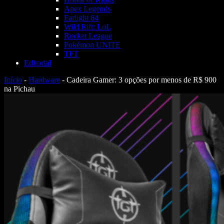
Apex Legends
Farlight 84
Wild Rift: LoL
Rocket League
Pokémon UNITE
TFT
Editorial
Início
-
Hardware
-
Cadeira Gamer: 3 opções por menos de R$ 900
na Pichau