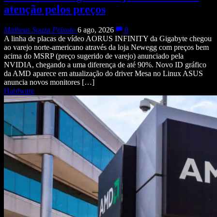
atenção pelos preços
Matheus Souza Peixoto
6 ago, 2026
0
A linha de placas de vídeo AORUS INFINITY da Gigabyte chegou
ao varejo norte-americano através da loja Newegg com preços bem
acima do MSRP (preço sugerido de varejo) anunciado pela
NVIDIA, chegando a uma diferença de até 90%. Novo ID gráfico
da AMD aparece em atualização do driver Mesa no Linux ASUS
anuncia novos monitores […]
Hardware