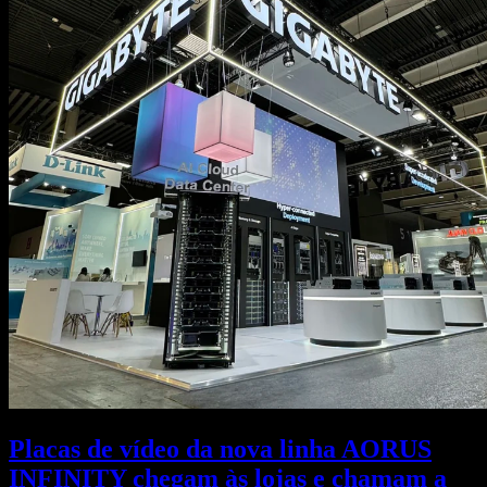
Placas de vídeo da nova linha AORUS
INFINITY chegam às lojas e chamam a