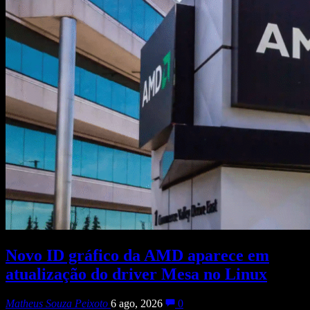
Novo ID gráfico da AMD aparece em
atualização do driver Mesa no Linux
Matheus Souza Peixoto
6 ago, 2026
0