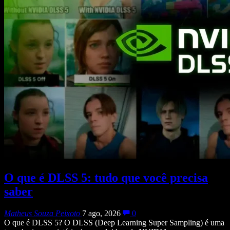
O que é DLSS 5: tudo que você precisa
saber
Matheus Souza Peixoto
7 ago, 2026
0
O que é DLSS 5? O DLSS (Deep Learning Super Sampling) é uma