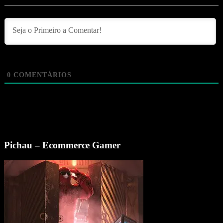
0
COMENTÁRIOS
Pichau – Ecommerce Gamer