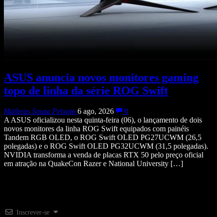
ASUS anuncia novos monitores gaming
topo de linha da série ROG Swift
Matheus Souza Peixoto
6 ago, 2026
0
A ASUS oficializou nesta quinta-feira (06), o lançamento de dois
novos monitores da linha ROG Swift equipados com painéis
Tandem RGB OLED, o ROG Swift OLED PG27UCWM (26,5
polegadas) e o ROG Swift OLED PG32UCWM (31,5 polegadas).
NVIDIA transforma a venda de placas RTX 50 pelo preço oficial
em atração na QuakeCon Razer e National University […]
Inscrever-se