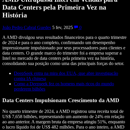
Data Centers pela Primeira Vez na
História
João Pedro Cabral Guedes
5 fev, 2025
0
A AMD divulgou seus resultados financeiros para o quarto trimestre
de 2024 e para o ano completo, confirmando um desempenho
impressionante impulsionado por seus processadores para clientes e
data centers. O grande marco do trimestre foi a empresa superar a
Intel no mercado de data centers pela primeira vez na história,
consolidando sua posição como uma das principais forças do setor.
DeepSeek entra na mira dos EUA, que abre investigação
contra IA chinesa
Como a Deepseek fez os homens mais ricos do mundo
perderem bilhões
Data Centers Impulsionam Crescimento da AMD
No quarto trimestre de 2024, a AMD registrou uma receita total de
US$ 7,658 bilhões, representando um aumento de 24% em relação
ao ano anterior. A margem bruta da empresa atingiu 51%, enquanto
o lucro líquido foi de US$ 482 milhões. Para o ano inteiro, a AMD