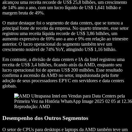
alcançou uma receita recorde de US$ 25,8 bilhões, um crescimento
de 14% ano a ano, com um lucro líquido de US$ 1,641 bilhão e
margem bruta de 49%.
O maior destaque foi o segmento de data centers, que se tornou a
principal fonte de receita da empresa. No quarto trimestre, esse setor
registrou uma receita líquida recorde de US$ 3,86 bilhões, um
aumento expressivo de 69% ano a ano e 9% em relação ao trimestre
anterior. O lucro operacional do segmento também teve um
crescimento notável de 74% YoY, atingindo US$ 1,16 bilhão.
Em contraste, a divisão de data centers e IA da Intel registrou uma
receita de US$ 3,4 bilhões, ficando atrás da AMD, enquanto seu
lucro operacional foi de apenas US$ 200 milhões. Esse resultado
confirma a ascensão da AMD no setor, impulsionada pela forte
adoção de seus processadores EPYC em servidores e data centers
globais.
Reprodução: AMD
Desempenho dos Outros Segmentos
O setor de CPUs para desktops e laptops da AMD também teve um