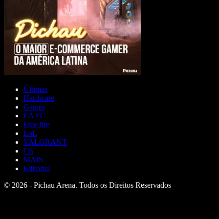
Últimas
Hardware
Games
EA FC
Free fire
LoL
VALORANT
CS
MAIS
Editorial
© 2026 - Pichau Arena. Todos os Direitos Reservados