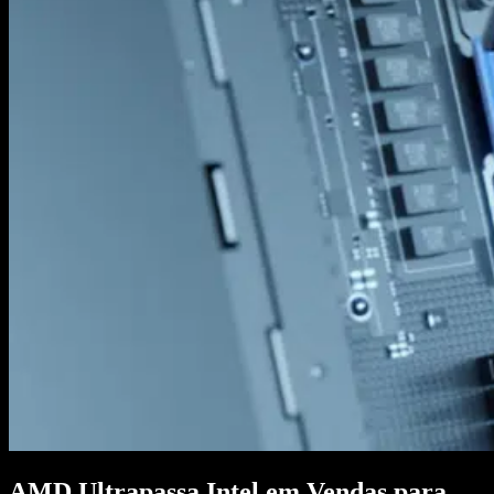
AMD Ultrapassa Intel em Vendas para