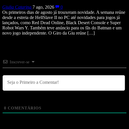
Giulia Catarina
7 ago, 2026
0
Os primeiros dias de agosto já trouxeram novidade. A semana reúne
desde a estreia de HellSlave II no PC até novidades para jogos já
lançados, como Red Dead Online, Black Desert Console e Super
Robot Wars Y. Também teve anúncio para os fãs do Batman e um
novo jogo independente. O Giro da Giu reúne […]
Inscrever-se
0
COMENTÁRIOS