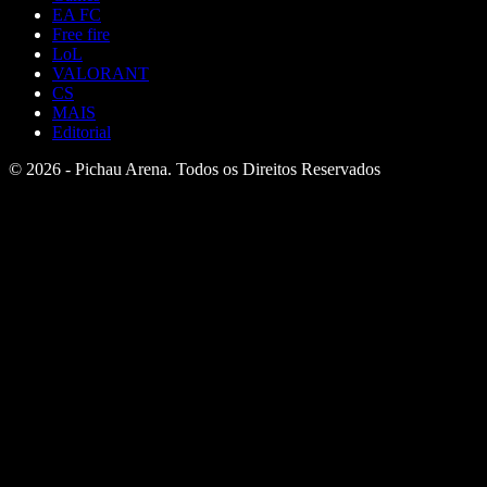
EA FC
Free fire
LoL
VALORANT
CS
MAIS
Editorial
© 2026 - Pichau Arena. Todos os Direitos Reservados