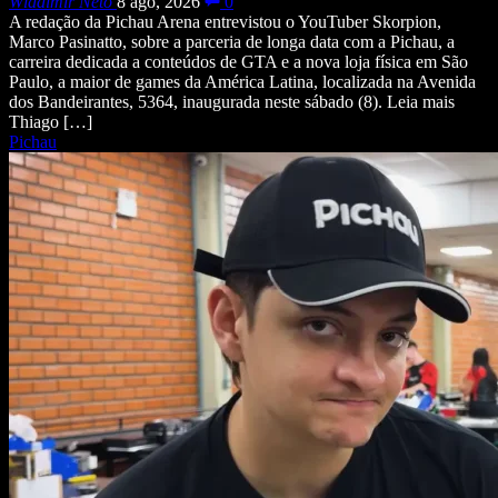
Wladimir Neto
8 ago, 2026
0
A redação da Pichau Arena entrevistou o YouTuber Skorpion,
Marco Pasinatto, sobre a parceria de longa data com a Pichau, a
carreira dedicada a conteúdos de GTA e a nova loja física em São
Paulo, a maior de games da América Latina, localizada na Avenida
dos Bandeirantes, 5364, inaugurada neste sábado (8). Leia mais
Thiago […]
Pichau