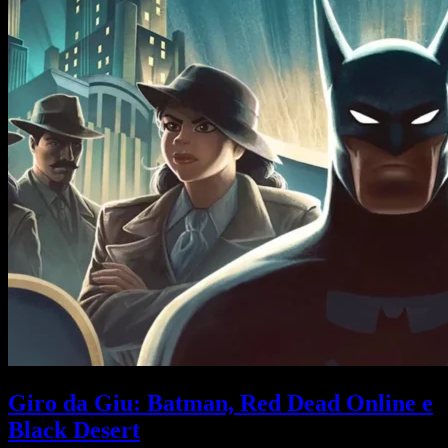
Giro da Giu: Batman, Red Dead Online e
Black Desert