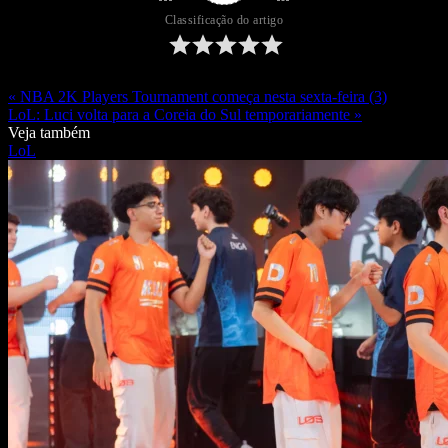
Classificação do artigo
« NBA 2K Players Tournament começa nesta sexta-feira (3)
LoL: Luci volta para a Coreia do Sul temporariamente »
Veja também
LoL