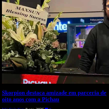
Skorpion destaca amizade em parceria de
oito anos com a Pichau