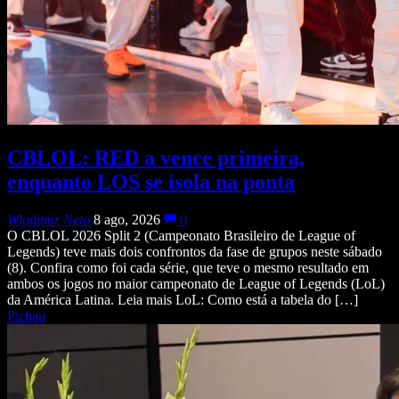
CBLOL: RED a vence primeira,
enquanto LOS se isola na ponta
Wladimir Neto
8 ago, 2026
0
O CBLOL 2026 Split 2 (Campeonato Brasileiro de League of
Legends) teve mais dois confrontos da fase de grupos neste sábado
(8). Confira como foi cada série, que teve o mesmo resultado em
ambos os jogos no maior campeonato de League of Legends (LoL)
da América Latina. Leia mais LoL: Como está a tabela do […]
Pichau