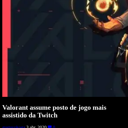
Valorant assume posto de jogo mais
assistido da Twitch
gustavokoga
3 abr, 2020
0