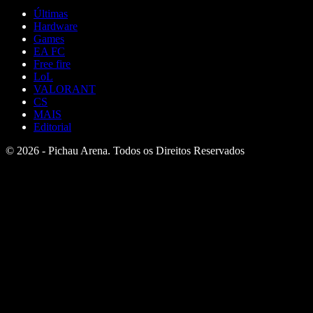
Últimas
Hardware
Games
EA FC
Free fire
LoL
VALORANT
CS
MAIS
Editorial
© 2026 - Pichau Arena. Todos os Direitos Reservados