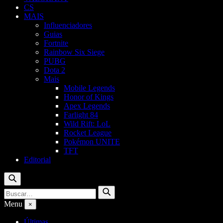
CS
MAIS
Influenciadores
Guias
Fortnite
Rainbow Six Siege
PUBG
Dota 2
Mais
Mobile Legends
Honor of Kings
Apex Legends
Farlight 84
Wild Rift: LoL
Rocket League
Pokémon UNITE
TFT
Editorial
Buscar
Buscar
Buscar
por:
Menu
×
Últimas