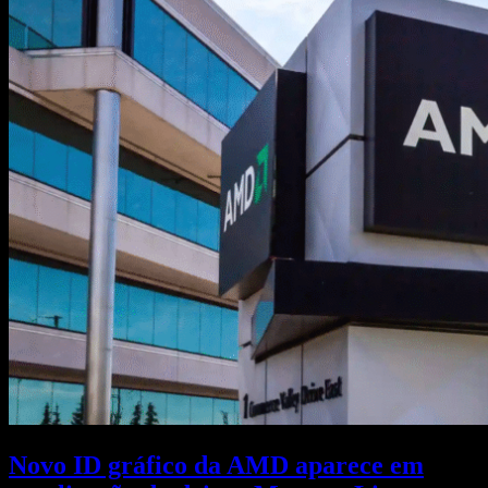
Novo ID gráfico da AMD aparece em