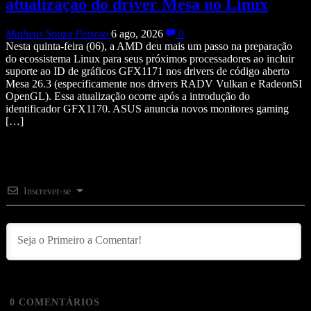
atualização do driver Mesa no Linux
Matheus Souza Peixoto
6 ago, 2026
0
Nesta quinta-feira (06), a AMD deu mais um passo na preparação
do ecossistema Linux para seus próximos processadores ao incluir
suporte ao ID de gráficos GFX1171 nos drivers de código aberto
Mesa 26.3 (especificamente nos drivers RADV Vulkan e RadeonSI
OpenGL). Essa atualização ocorre após a introdução do
identificador GFX1170. ASUS anuncia novos monitores gaming
[…]
Inscrever-se
0
COMENTÁRIOS