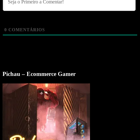
0
COMENTÁRIOS
Pichau – Ecommerce Gamer