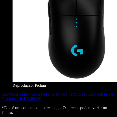
Reprodução: Pichau
Aproveite as promoções da Pichau para garantir seu Logitech G Pro
2, a partir de R$ 689,99
*Este é um content commerce pago. Os preços podem variar no
futuro.