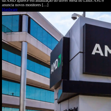
da AMD aparece em atualização do driver Mesa no Linux ASUS
anuncia novos monitores […]
Hardware