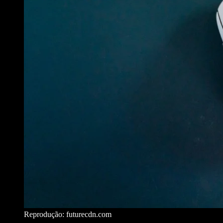
Reprodução: futurecdn.com