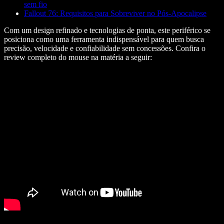
sem fio
Fallout 76: Requisitos para Sobreviver no Pós-Apocalipse
Com um design refinado e tecnologias de ponta, este periférico se
posiciona como uma ferramenta indispensável para quem busca
precisão, velocidade e confiabilidade sem concessões. Confira o
review completo do mouse na matéria a seguir: