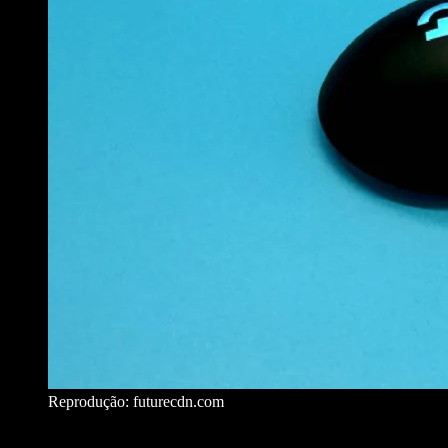
Reprodução: futurecdn.com