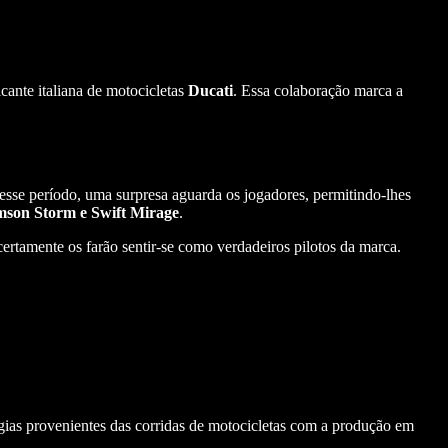
ante italiana de motocicletas
Ducati
.
Essa colaboração marca a
 esse período, uma surpresa aguarda os jogadores, permitindo-lhes
son Storm e Swift Mirage
.
 certamente os farão sentir-se como verdadeiros pilotos da marca.
ias provenientes das corridas de motocicletas com a produção em