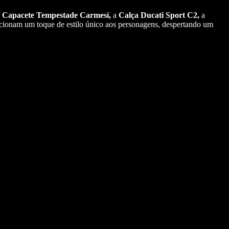
o
Capacete Tempestade Carmesí,
a
Calça Ducati Sport C2,
a
dicionam um toque de estilo único aos personagens, despertando um