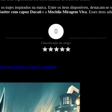
 os trajes inspirados na marca. Entre os itens disponíveis, destacam-se 
uéter com capuz Ducati
e a
Mochila Miragem Viva
. Esses itens a
0
Classificação do artigo
s em Data Center e Cloud Computing