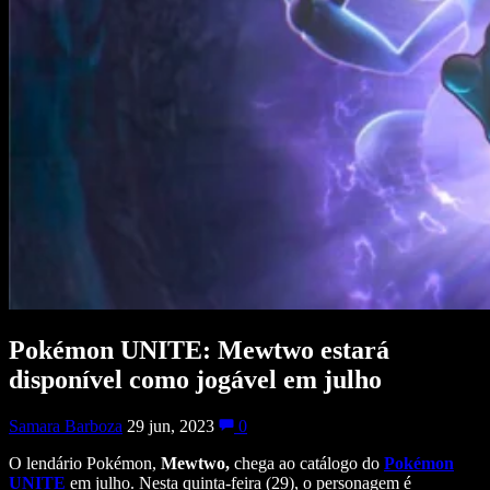
Pokémon UNITE: Mewtwo estará
disponível como jogável em julho
Samara Barboza
29 jun, 2023
0
O lendário Pokémon,
Mewtwo,
chega ao catálogo do
Pokémon
UNITE
em julho. Nesta quinta-feira (29), o personagem é