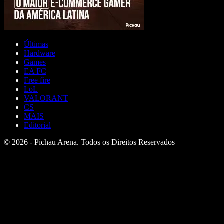
Últimas
Hardware
Games
EA FC
Free fire
LoL
VALORANT
CS
MAIS
Editorial
© 2026 - Pichau Arena. Todos os Direitos Reservados