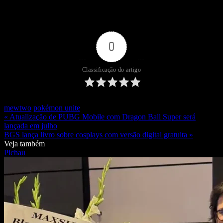
0
Classificação do artigo
mewtwo
pokémon unite
« Atualização de PUBG Mobile com Dragon Ball Super será
lançada em julho
BGS lança livro sobre cosplays com versão digital gratuita »
Veja também
Pichau