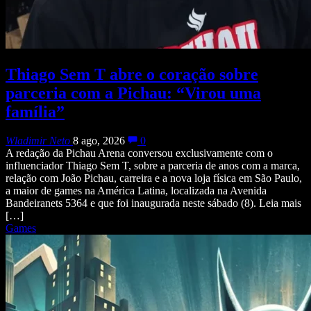
Thiago Sem T abre o coração sobre
parceria com a Pichau: “Virou uma
família”
Wladimir Neto
8 ago, 2026
0
A redação da Pichau Arena conversou exclusivamente com o
influenciador Thiago Sem T, sobre a parceria de anos com a marca,
relação com João Pichau, carreira e a nova loja física em São Paulo,
a maior de games na América Latina, localizada na Avenida
Bandeiranets 5364 e que foi inaugurada neste sábado (8). Leia mais
[…]
Games