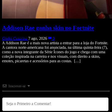
Addison Rae ganha skin no Fortnite
Giulia Catarina
7 ago, 2026
0
A Addison Rae é a mais nova artista a entrar para a loja do Fortnite.
A cantora norte-americana foi anunciada, na última quinta-feira (7),
como a nova integrante da Série Ícones do jogo e chega com uma
coleção inspirada na carreira e nos visuais, com direito a skins,
emotes, picaretas e acessórios para as costas. […]
Inscrever-se