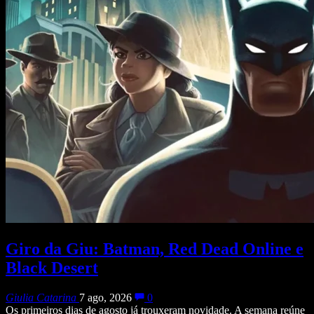
Giro da Giu: Batman, Red Dead Online e
Black Desert
Giulia Catarina
7 ago, 2026
0
Os primeiros dias de agosto já trouxeram novidade. A semana reúne