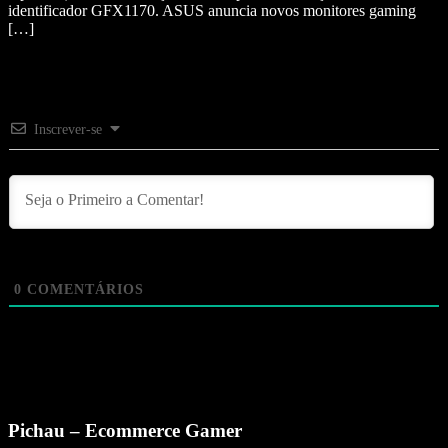
identificador GFX1170. ASUS anuncia novos monitores gaming
[…]
Inscrever-se
0
COMENTÁRIOS
Pichau – Ecommerce Gamer