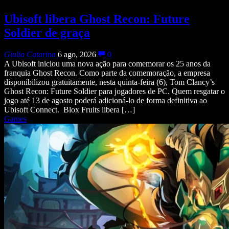
Ubisoft libera Ghost Recon: Future
Soldier de graça
Giulia Catarina
6 ago, 2026
0
A Ubisoft iniciou uma nova ação para comemorar os 25 anos da
franquia Ghost Recon. Como parte da comemoração, a empresa
disponibilizou gratuitamente, nesta quinta-feira (6), Tom Clancy’s
Ghost Recon: Future Soldier para jogadores de PC. Quem resgatar o
jogo até 13 de agosto poderá adicioná-lo de forma definitiva ao
Ubisoft Connect. Blox Fruits libera […]
Games