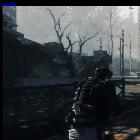
Games