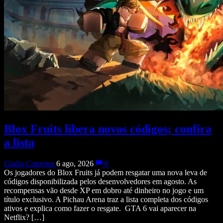
Blox Fruits libera novos códigos; confira
a lista
Giulia Catarina
6 ago, 2026
0
Os jogadores do Blox Fruits já podem resgatar uma nova leva de
códigos disponibilizada pelos desenvolvedores em agosto. As
recompensas vão desde XP em dobro até dinheiro no jogo e um
título exclusivo. A Pichau Arena traz a lista completa dos códigos
ativos e explica como fazer o resgate. GTA 6 vai aparecer na
Netflix? […]